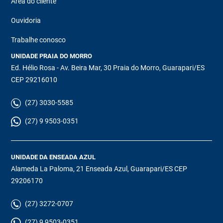
Área do cliente
Ouvidoria
Trabalhe conosco
UNIDADE PRAIA DO MORRO
Ed. Hélio Rosa - Av. Beira Mar, 30 Praia do Morro, Guarapari/ES
CEP 29216010
(27) 3030-5585
(27) 9 9503-0351
UNIDADE DA ENSEADA AZUL
Alameda La Paloma, 21 Enseada Azul, Guarapari/ES CEP
29206170
(27) 3272-0707
(27) 9 9503-0351