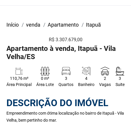
Início
venda
Apartamento
Itapuã
R$ 3.307.679,00
Apartamento à venda, Itapuã - Vila
Velha/ES
110,76 m²
0 m²
3
4
2
3
Área Principal
Área Lote
Quartos
Banheiro
Vagas
Suite
DESCRIÇÃO DO IMÓVEL
Empreendimento com ótima localização no bairro de Itapuã - Vila
Velha, bem pertinho do mar.