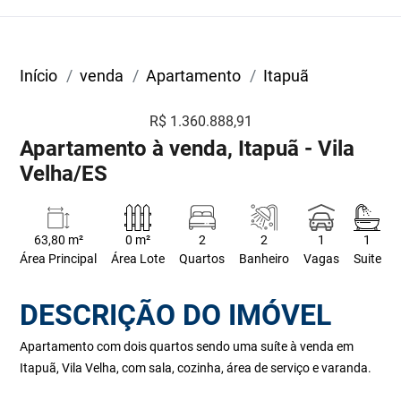
Início
venda
Apartamento
Itapuã
R$ 1.360.888,91
Apartamento à venda, Itapuã - Vila
Velha/ES
63,80 m²
0 m²
2
2
1
1
Área Principal
Área Lote
Quartos
Banheiro
Vagas
Suite
DESCRIÇÃO DO IMÓVEL
Apartamento com dois quartos sendo uma suíte à venda em
Itapuã, Vila Velha, com sala, cozinha, área de serviço e varanda.