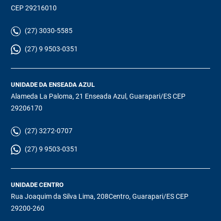
CEP 29216010
(27) 3030-5585
(27) 9 9503-0351
UNIDADE DA ENSEADA AZUL
Alameda La Paloma, 21 Enseada Azul, Guarapari/ES CEP
29206170
(27) 3272-0707
(27) 9 9503-0351
UNIDADE CENTRO
Rua Joaquim da Silva Lima, 208Centro, Guarapari/ES CEP
29200-260