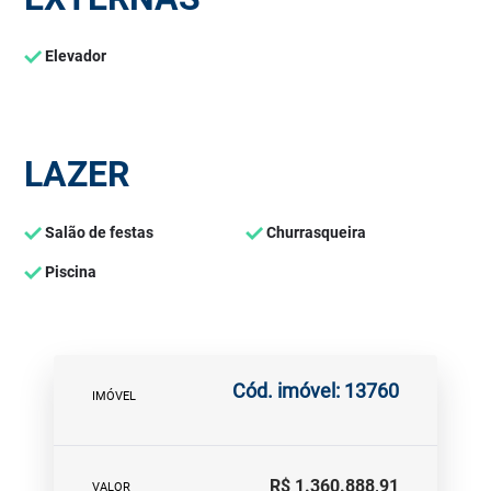
Elevador
LAZER
Salão de festas
Churrasqueira
Piscina
Cód. imóvel: 13760
IMÓVEL
R$ 1.360.888,91
VALOR