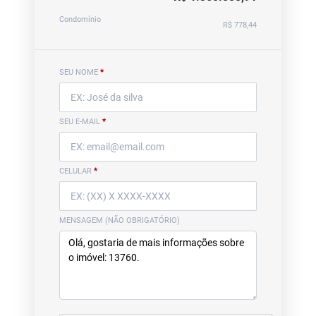
Condomínio
R$ 778,44
SEU NOME
*
SEU E-MAIL
*
CELULAR
*
MENSAGEM (NÃO OBRIGATÓRIO)