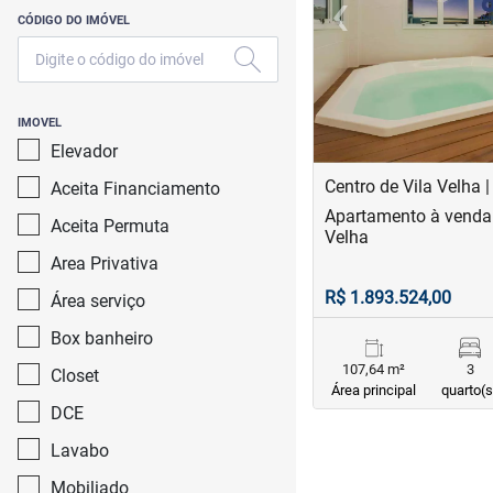
‹
CÓDIGO DO IMÓVEL
Previous
IMOVEL
Elevador
Centro de Vila Velha |
Aceita Financiamento
Apartamento à venda 
Aceita Permuta
Velha
Area Privativa
R$ 1.893.524,00
Área serviço
Box banheiro
107,64 m²
3
Closet
Área principal
quarto(s
DCE
Lavabo
Mobiliado