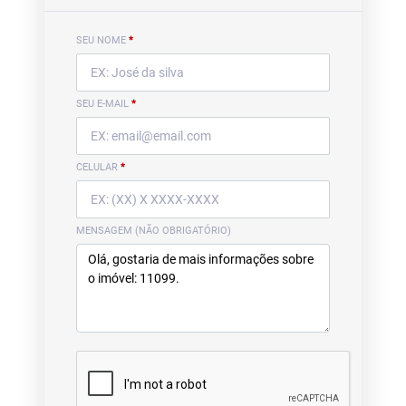
SEU NOME
*
SEU E-MAIL
*
CELULAR
*
MENSAGEM (NÃO OBRIGATÓRIO)