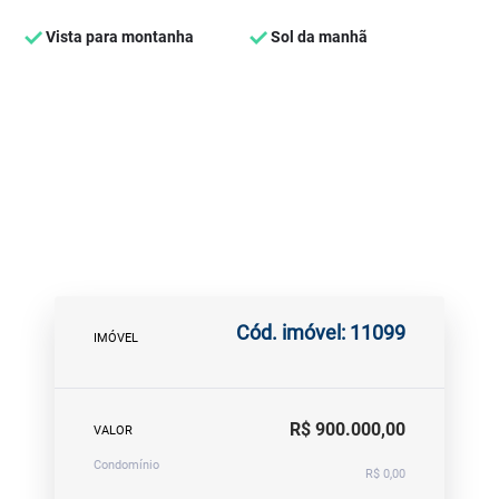
Vista para montanha
Sol da manhã
Cód. imóvel: 11099
IMÓVEL
R$ 900.000,00
VALOR
Condomínio
R$ 0,00