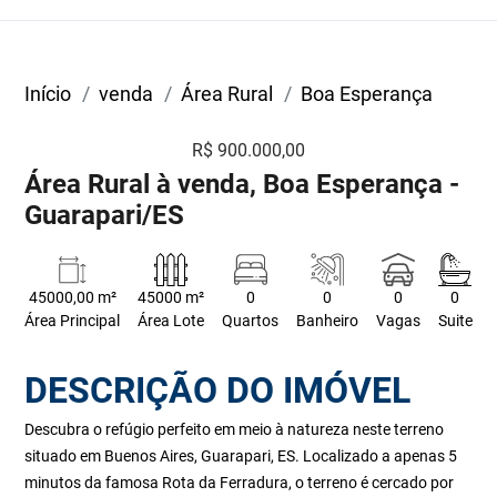
Início
venda
Área Rural
Boa Esperança
R$ 900.000,00
Área Rural à venda, Boa Esperança -
Guarapari/ES
45000,00 m²
45000 m²
0
0
0
0
Área Principal
Área Lote
Quartos
Banheiro
Vagas
Suite
DESCRIÇÃO DO IMÓVEL
Descubra o refúgio perfeito em meio à natureza neste terreno
situado em Buenos Aires, Guarapari, ES. Localizado a apenas 5
minutos da famosa Rota da Ferradura, o terreno é cercado por