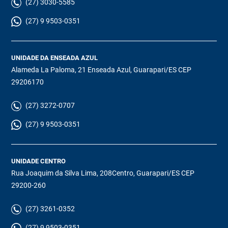
(27) 3030-5585
(27) 9 9503-0351
UNIDADE DA ENSEADA AZUL
Alameda La Paloma, 21 Enseada Azul, Guarapari/ES CEP
29206170
(27) 3272-0707
(27) 9 9503-0351
UNIDADE CENTRO
Rua Joaquim da Silva Lima, 208Centro, Guarapari/ES CEP
29200-260
(27) 3261-0352
(27) 9 9503-0351