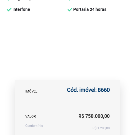
Interfone
Portaria 24 horas
Cód. imóvel: 8660
IMÓVEL
R$ 750.000,00
VALOR
Condomínio
R$ 1.200,00