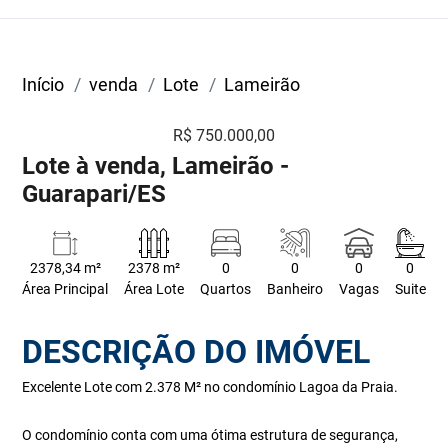
Início
venda
Lote
Lameirão
R$ 750.000,00
Lote à venda, Lameirão -
Guarapari/ES
2378,34 m²
2378 m²
0
0
0
0
Área Principal
Área Lote
Quartos
Banheiro
Vagas
Suite
DESCRIÇÃO DO IMÓVEL
Excelente Lote com 2.378 M² no condomínio Lagoa da Praia.
O condomínio conta com uma ótima estrutura de segurança,