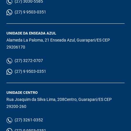
(27) 3030-5585
(27) 9 9503-0351
UNIDADE DA ENSEADA AZUL
Alameda La Paloma, 21 Enseada Azul, Guarapari/ES CEP
29206170
(27) 3272-0707
(27) 9 9503-0351
UNIDADE CENTRO
Rua Joaquim da Silva Lima, 208Centro, Guarapari/ES CEP
29200-260
(27) 3261-0352
(27) 9 9503-0351