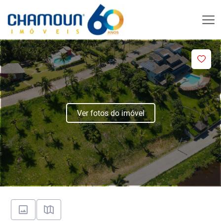
Ver fotos do imóvel