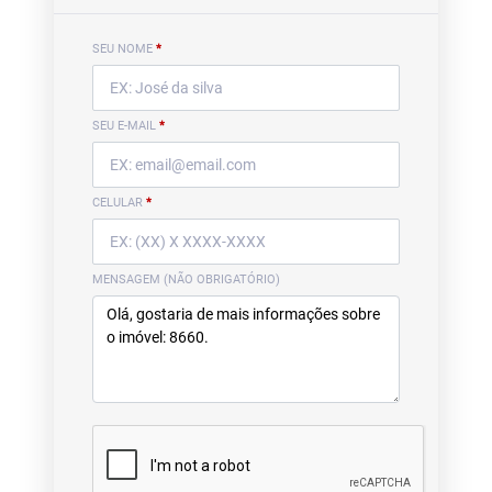
SEU NOME
*
SEU E-MAIL
*
CELULAR
*
MENSAGEM (NÃO OBRIGATÓRIO)