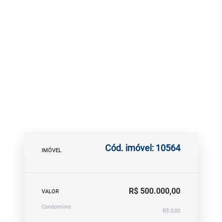
Cód. imóvel: 10564
IMÓVEL
R$ 500.000,00
VALOR
Condomínio
R$ 0,00