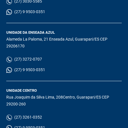
(27) 3030-5585
(27) 9 9503-0351
UNIDADE DA ENSEADA AZUL
Alameda La Paloma, 21 Enseada Azul, Guarapari/ES CEP
29206170
(27) 3272-0707
(27) 9 9503-0351
UNIDADE CENTRO
Rua Joaquim da Silva Lima, 208Centro, Guarapari/ES CEP
29200-260
(27) 3261-0352
(27) 9 9503-0351