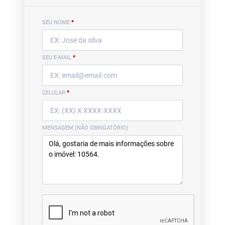
SEU NOME
*
SEU E-MAIL
*
CELULAR
*
MENSAGEM (NÃO OBRIGATÓRIO)