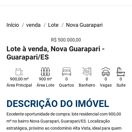
Início
venda
Lote
Nova Guarapari
R$ 500.000,00
Lote à venda, Nova Guarapari -
Guarapari/ES
900,00 m²
900 m²
0
0
0
0
Área Principal
Área Lote
Quartos
Banheiro
Vagas
Suite
DESCRIÇÃO DO IMÓVEL
Excelente oportunidade de compra: lote residencial com 900,00
m² no bairro Nova Guarapari, Guarapari/ES. Localização
estratégica, próximo ao condomínio Alta Vista, ideal para quem