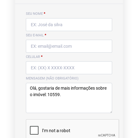
SEU NOME
*
SEU E-MAIL
*
CELULAR
*
MENSAGEM (NÃO OBRIGATÓRIO)