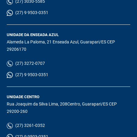
(27) 3030-5585
(27) 9 9503-0351
UNIDADE DA ENSEADA AZUL
Alameda La Paloma, 21 Enseada Azul, Guarapari/ES CEP
29206170
(27) 3272-0707
(27) 9 9503-0351
UNIDADE CENTRO
Rua Joaquim da Silva Lima, 208Centro, Guarapari/ES CEP
29200-260
(27) 3261-0352
(27) 9 9503-0351