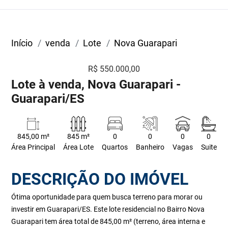
Início
venda
Lote
Nova Guarapari
R$ 550.000,00
Lote à venda, Nova Guarapari -
Guarapari/ES
845,00 m²
845 m²
0
0
0
0
Área Principal
Área Lote
Quartos
Banheiro
Vagas
Suite
DESCRIÇÃO DO IMÓVEL
Ótima oportunidade para quem busca terreno para morar ou
investir em Guarapari/ES. Este lote residencial no Bairro Nova
Guarapari tem área total de 845,00 m² (terreno, área interna e