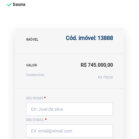
Sauna
Cód. imóvel: 13888
IMÓVEL
R$ 745.000,00
VALOR
Condomínio
R$ 700,00
SEU NOME
*
SEU E-MAIL
*