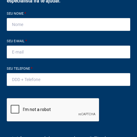
especialista irá te ajudar.
SEU NOME
*
SEU E-MAIL
*
SEU TELEFONE
*