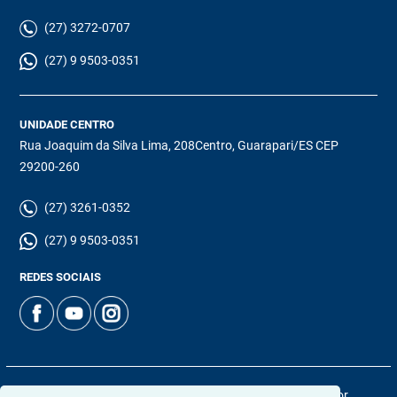
(27) 3272-0707
(27) 9 9503-0351
UNIDADE CENTRO
Rua Joaquim da Silva Lima, 208Centro, Guarapari/ES CEP
29200-260
(27) 3261-0352
(27) 9 9503-0351
REDES SOCIAIS
© 2026 | Chamoun Imóveis | CRECI: 5965J | Desenvolvido por