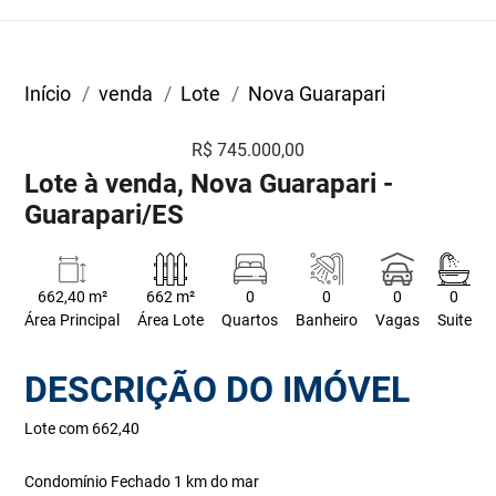
Início
venda
Lote
Nova Guarapari
R$ 745.000,00
Lote à venda, Nova Guarapari -
Guarapari/ES
662,40 m²
662 m²
0
0
0
0
Área Principal
Área Lote
Quartos
Banheiro
Vagas
Suite
DESCRIÇÃO DO IMÓVEL
Lote com 662,40
Condomínio Fechado 1 km do mar