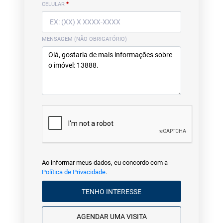
CELULAR
*
MENSAGEM (NÃO OBRIGATÓRIO)
Ao informar meus dados, eu concordo com a
Política de Privacidade
.
TENHO INTERESSE
AGENDAR UMA VISITA