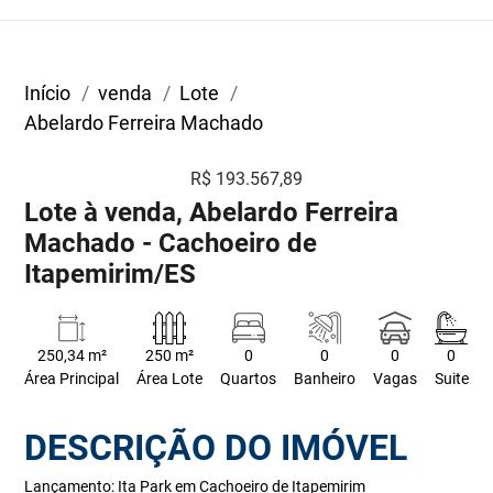
Início
venda
Lote
Abelardo Ferreira Machado
R$ 193.567,89
Lote à venda, Abelardo Ferreira
Machado - Cachoeiro de
Itapemirim/ES
250,34 m²
250 m²
0
0
0
0
Área Principal
Área Lote
Quartos
Banheiro
Vagas
Suite
DESCRIÇÃO DO IMÓVEL
Lançamento: Ita Park em Cachoeiro de Itapemirim