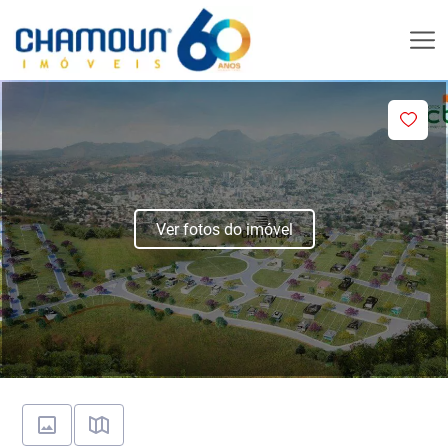
Ver fotos do imóvel