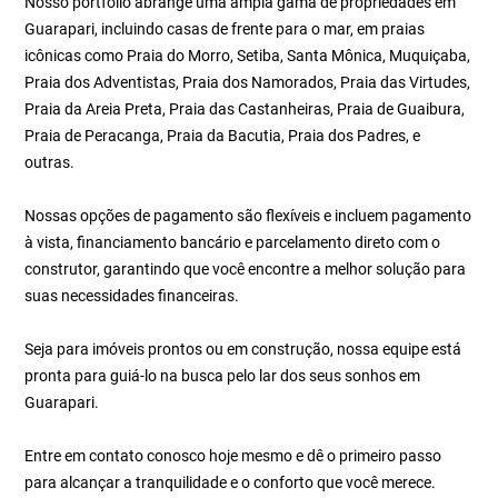
Nosso portfólio abrange uma ampla gama de propriedades em
Guarapari, incluindo casas de frente para o mar, em praias
icônicas como Praia do Morro, Setiba, Santa Mônica, Muquiçaba,
Praia dos Adventistas, Praia dos Namorados, Praia das Virtudes,
Praia da Areia Preta, Praia das Castanheiras, Praia de Guaibura,
Praia de Peracanga, Praia da Bacutia, Praia dos Padres, e
outras.
Nossas opções de pagamento são flexíveis e incluem pagamento
à vista, financiamento bancário e parcelamento direto com o
construtor, garantindo que você encontre a melhor solução para
suas necessidades financeiras.
Seja para imóveis prontos ou em construção, nossa equipe está
pronta para guiá-lo na busca pelo lar dos seus sonhos em
Guarapari.
Entre em contato conosco hoje mesmo e dê o primeiro passo
para alcançar a tranquilidade e o conforto que você merece.