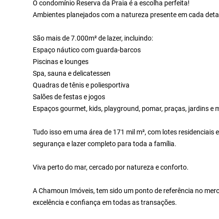
O condomínio Reserva da Praia é a escolha perfeita!
Ambientes planejados com a natureza presente em cada detalh
São mais de 7.000m² de lazer, incluindo:
Espaço náutico com guarda-barcos
Piscinas e lounges
Spa, sauna e delicatessen
Quadras de tênis e poliesportiva
Salões de festas e jogos
Espaços gourmet, kids, playground, pomar, praças, jardins e 
Tudo isso em uma área de 171 mil m², com lotes residenciais 
segurança e lazer completo para toda a família.
Viva perto do mar, cercado por natureza e conforto.
A Chamoun Imóveis, tem sido um ponto de referência no merc
excelência e confiança em todas as transações.