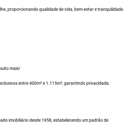
e, proporcionando qualidade de vida, bem-estar e tranquilidade.
muito mais!
exclusivos entre 400m² e 1.115m², garantindo privacidade,
ado imobiliário desde 1958, estabelecendo um padrão de