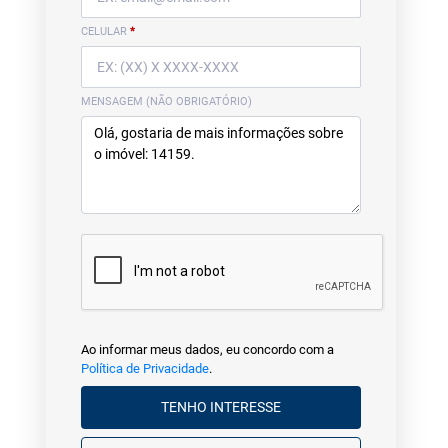
CELULAR
*
MENSAGEM (NÃO OBRIGATÓRIO)
Ao informar meus dados, eu concordo com a
Política de Privacidade
.
TENHO INTERESSE