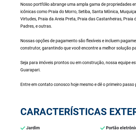
Nosso portfólio abrange uma ampla gama de propriedades em 
icônicas como Praia do Morro, Setiba, Santa Mônica, Muquiça
Virtudes, Praia da Areia Preta, Praia das Castanheiras, Praia
Padres, e outras.
Nossas opções de pagamento são flexíveis e incluem pagamen
construtor, garantindo que você encontre a melhor solução p
Seja para imóveis prontos ou em construção, nossa equipe es
Guarapari.
Entre em contato conosco hoje mesmo e dê o primeiro passo p
CARACTERÍSTICAS EXTE
Jardim
Portão eletrôni