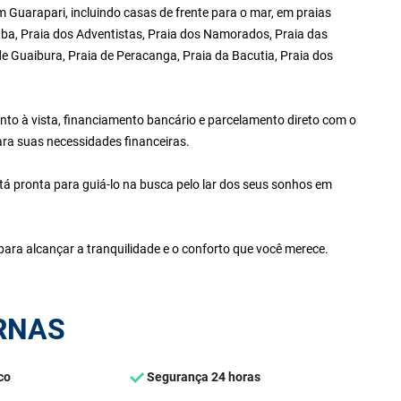
Guarapari, incluindo casas de frente para o mar, em praias
ba, Praia dos Adventistas, Praia dos Namorados, Praia das
 de Guaibura, Praia de Peracanga, Praia da Bacutia, Praia dos
to à vista, financiamento bancário e parcelamento direto com o
ara suas necessidades financeiras.
tá pronta para guiá-lo na busca pelo lar dos seus sonhos em
ara alcançar a tranquilidade e o conforto que você merece.
RNAS
co
Segurança 24 horas