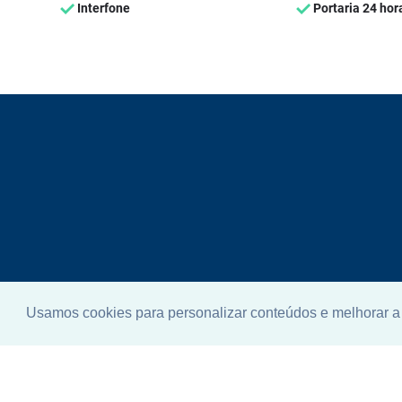
Interfone
Portaria 24 hor
Usamos cookies para personalizar conteúdos e melhorar a 
Enco
ideal