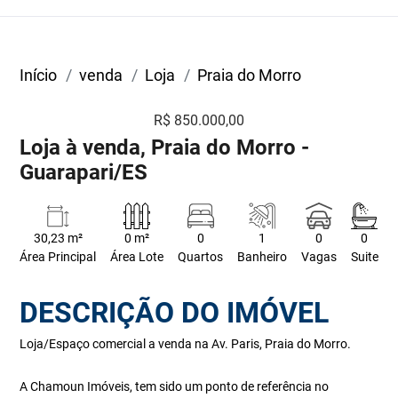
Início
venda
Loja
Praia do Morro
R$ 850.000,00
Loja à venda, Praia do Morro -
Guarapari/ES
30,23 m²
0 m²
0
1
0
0
Área Principal
Área Lote
Quartos
Banheiro
Vagas
Suite
DESCRIÇÃO DO IMÓVEL
Loja/Espaço comercial a venda na Av. Paris, Praia do Morro.
A Chamoun Imóveis, tem sido um ponto de referência no