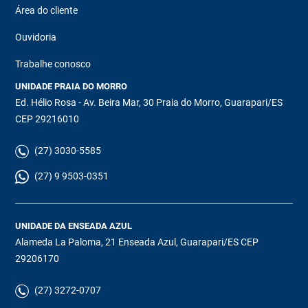
Área do cliente
Ouvidoria
Trabalhe conosco
UNIDADE PRAIA DO MORRO
Ed. Hélio Rosa - Av. Beira Mar, 30 Praia do Morro, Guarapari/ES
CEP 29216010
(27) 3030-5585
(27) 9 9503-0351
UNIDADE DA ENSEADA AZUL
Alameda La Paloma, 21 Enseada Azul, Guarapari/ES CEP
29206170
(27) 3272-0707