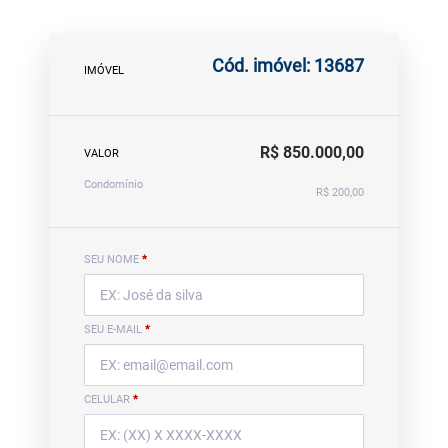
Cód. imóvel: 13687
IMÓVEL
R$ 850.000,00
VALOR
Condomínio
R$ 200,00
SEU NOME
*
SEU E-MAIL
*
CELULAR
*