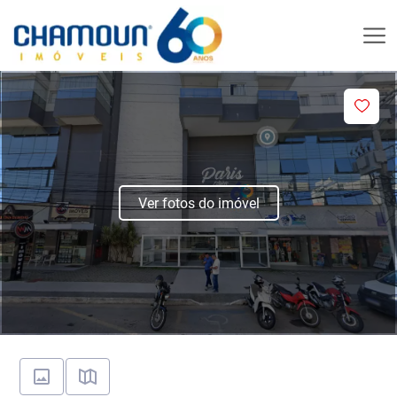
Ver fotos do imóvel