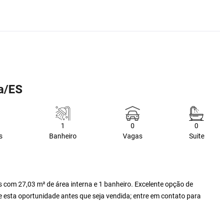
ha/ES
1
0
0
s
Banheiro
Vagas
Suite
s com 27,03 m² de área interna e 1 banheiro. Excelente opção de
e esta oportunidade antes que seja vendida; entre em contato para