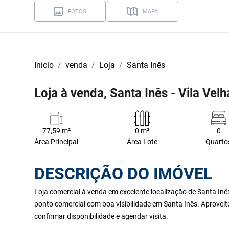
FOTOS
MAPA
Início
venda
Loja
Santa Inês
Loja à venda, Santa Inês - Vila Vel
77,59 m²
0 m²
0
Área Principal
Área Lote
Quarto
DESCRIÇÃO DO IMÓVEL
Loja comercial à venda em excelente localização de Santa Inê
ponto comercial com boa visibilidade em Santa Inês. Aproveit
confirmar disponibilidade e agendar visita.