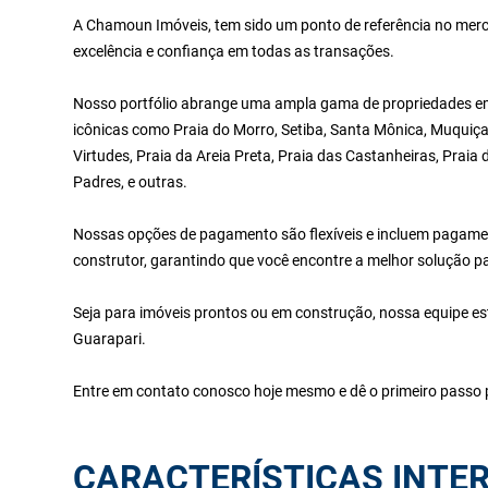
A Chamoun Imóveis, tem sido um ponto de referência no merc
excelência e confiança em todas as transações.
Nosso portfólio abrange uma ampla gama de propriedades em 
icônicas como Praia do Morro, Setiba, Santa Mônica, Muquiça
Virtudes, Praia da Areia Preta, Praia das Castanheiras, Praia
Padres, e outras.
Nossas opções de pagamento são flexíveis e incluem pagamen
construtor, garantindo que você encontre a melhor solução p
Seja para imóveis prontos ou em construção, nossa equipe es
Guarapari.
Entre em contato conosco hoje mesmo e dê o primeiro passo p
CARACTERÍSTICAS INTE