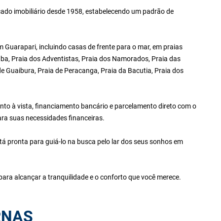
ado imobiliário desde 1958, estabelecendo um padrão de
Guarapari, incluindo casas de frente para o mar, em praias
ba, Praia dos Adventistas, Praia dos Namorados, Praia das
 de Guaibura, Praia de Peracanga, Praia da Bacutia, Praia dos
to à vista, financiamento bancário e parcelamento direto com o
ara suas necessidades financeiras.
tá pronta para guiá-lo na busca pelo lar dos seus sonhos em
ara alcançar a tranquilidade e o conforto que você merece.
RNAS