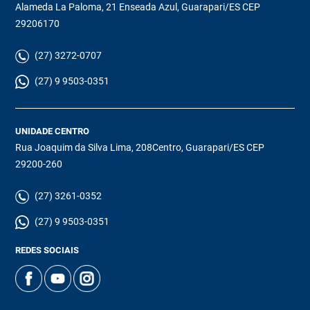
Alameda La Paloma, 21 Enseada Azul, Guarapari/ES CEP
29206170
(27) 3272-0707
(27) 9 9503-0351
UNIDADE CENTRO
Rua Joaquim da Silva Lima, 208Centro, Guarapari/ES CEP
29200-260
(27) 3261-0352
(27) 9 9503-0351
REDES SOCIAIS