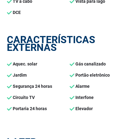
TV a cabo
Vista para lago
DCE
CARACTERÍSTICAS
EXTERNAS
Aquec. solar
Gás canalizado
Jardim
Portão eletrônico
Segurança 24 horas
Alarme
Circuito TV
Interfone
Portaria 24 horas
Elevador