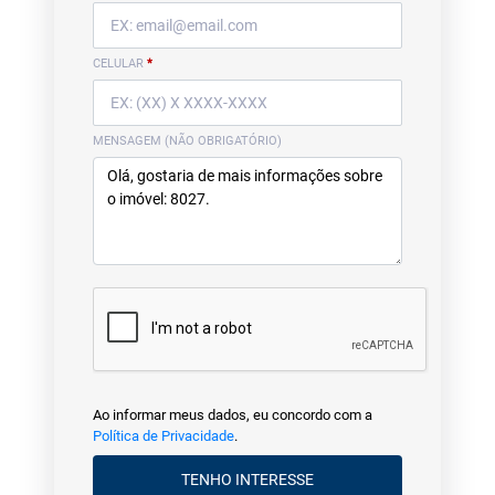
CELULAR
*
MENSAGEM (NÃO OBRIGATÓRIO)
Ao informar meus dados, eu concordo com a
Política de Privacidade
.
TENHO INTERESSE