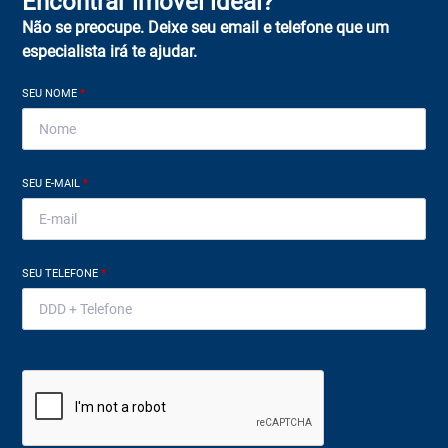
Encontrar imóvel ideal?
Não se preocupe. Deixe seu email e telefone que um
especialista irá te ajudar.
SEU NOME
*
SEU E-MAIL
*
SEU TELEFONE
*