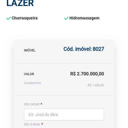
LAZER
Churrasqueira
Hidromassagem
Cód. imóvel: 8027
IMÓVEL
R$ 2.700.000,00
VALOR
Condomínio
R$ 1.600,00
SEU NOME
*
SEU E-MAIL
*