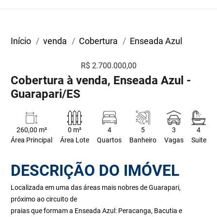
Início
venda
Cobertura
Enseada Azul
R$ 2.700.000,00
Cobertura à venda, Enseada Azul -
Guarapari/ES
260,00 m²
0 m²
4
5
3
4
Área Principal
Área Lote
Quartos
Banheiro
Vagas
Suite
DESCRIÇÃO DO IMÓVEL
Localizada em uma das áreas mais nobres de Guarapari,
próximo ao circuito de
praias que formam a Enseada Azul: Peracanga, Bacutia e