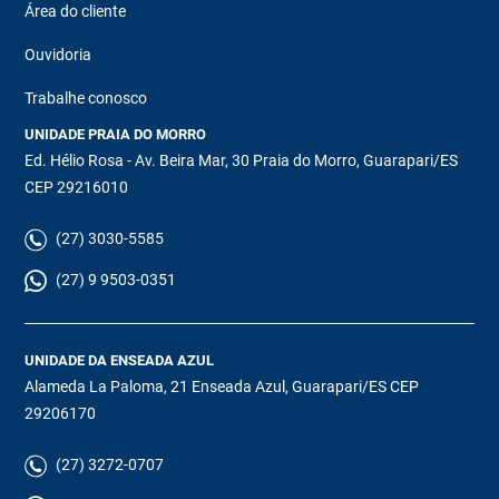
Área do cliente
Ouvidoria
Trabalhe conosco
UNIDADE PRAIA DO MORRO
Ed. Hélio Rosa - Av. Beira Mar, 30 Praia do Morro, Guarapari/ES
CEP 29216010
(27) 3030-5585
(27) 9 9503-0351
UNIDADE DA ENSEADA AZUL
Alameda La Paloma, 21 Enseada Azul, Guarapari/ES CEP
29206170
(27) 3272-0707