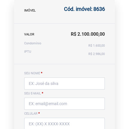
Cód. imóvel: 8636
IMÓVEL
R$ 2.100.000,00
VALOR
Condomínio
R$ 1.650,00
IPTU
R$ 2.986,00
SEU NOME
*
SEU E-MAIL
*
CELULAR
*