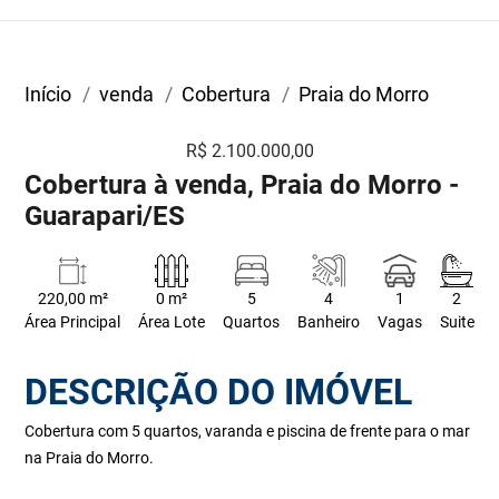
Início
venda
Cobertura
Praia do Morro
R$ 2.100.000,00
Cobertura à venda, Praia do Morro -
Guarapari/ES
220,00 m²
0 m²
5
4
1
2
Área Principal
Área Lote
Quartos
Banheiro
Vagas
Suite
DESCRIÇÃO DO IMÓVEL
Cobertura com 5 quartos, varanda e piscina de frente para o mar
na Praia do Morro.