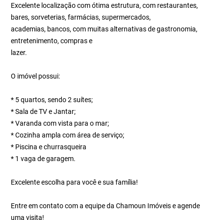
Excelente localização com ótima estrutura, com restaurantes,
bares, sorveterias, farmácias, supermercados,
academias, bancos, com muitas alternativas de gastronomia,
entretenimento, compras e
lazer.
O imóvel possui:
* 5 quartos, sendo 2 suítes;
* Sala de TV e Jantar;
* Varanda com vista para o mar;
* Cozinha ampla com área de serviço;
* Piscina e churrasqueira
* 1 vaga de garagem.
Excelente escolha para você e sua família!
Entre em contato com a equipe da Chamoun Imóveis e agende
uma visita!