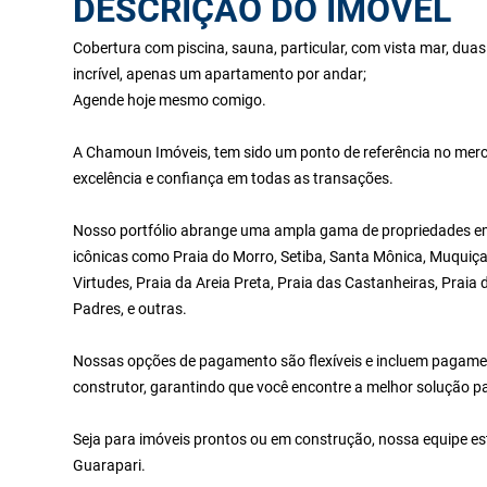
DESCRIÇÃO DO IMÓVEL
Cobertura com piscina, sauna, particular, com vista mar, du
incrível, apenas um apartamento por andar;
Agende hoje mesmo comigo.
A Chamoun Imóveis, tem sido um ponto de referência no merc
excelência e confiança em todas as transações.
Nosso portfólio abrange uma ampla gama de propriedades em 
icônicas como Praia do Morro, Setiba, Santa Mônica, Muquiça
Virtudes, Praia da Areia Preta, Praia das Castanheiras, Praia
Padres, e outras.
Nossas opções de pagamento são flexíveis e incluem pagamen
construtor, garantindo que você encontre a melhor solução p
Seja para imóveis prontos ou em construção, nossa equipe es
Guarapari.