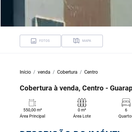
FOTOS
MAPA
Início
venda
Cobertura
Centro
Cobertura à venda, Centro - Guara
550,00 m²
0 m²
6
Área Principal
Área Lote
Quarto