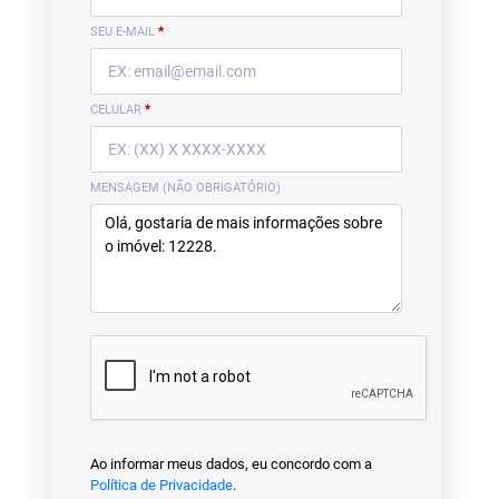
SEU E-MAIL
*
CELULAR
*
MENSAGEM (NÃO OBRIGATÓRIO)
Ao informar meus dados, eu concordo com a
Política de Privacidade
.