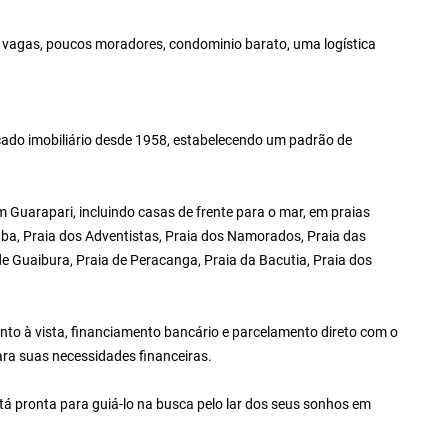
as vagas, poucos moradores, condominio barato, uma logística
ado imobiliário desde 1958, estabelecendo um padrão de
Guarapari, incluindo casas de frente para o mar, em praias
ba, Praia dos Adventistas, Praia dos Namorados, Praia das
 de Guaibura, Praia de Peracanga, Praia da Bacutia, Praia dos
to à vista, financiamento bancário e parcelamento direto com o
ara suas necessidades financeiras.
tá pronta para guiá-lo na busca pelo lar dos seus sonhos em