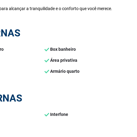
ara alcançar a tranquilidade e o conforto que você merece.
RNAS
ro
Box banheiro
Área privativa
Armário quarto
RNAS
Interfone