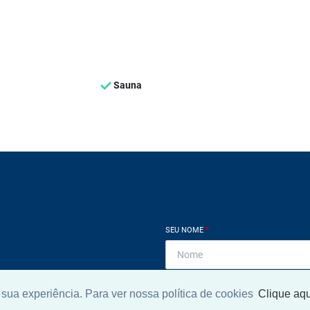
Sauna
SEU NOME
*
SEU E-MAIL
*
sua experiência. Para ver nossa política de cookies
Clique aqu