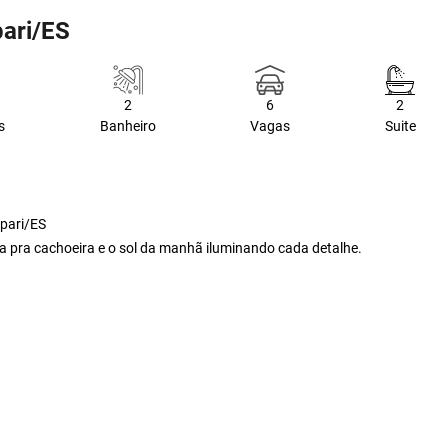
pari/ES
2
6
2
s
Banheiro
Vagas
Suite
pari/ES
ra pra cachoeira e o sol da manhã iluminando cada detalhe.