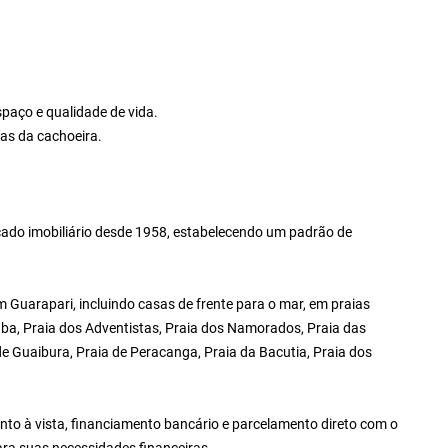
spaço e qualidade de vida.
as da cachoeira.
ado imobiliário desde 1958, estabelecendo um padrão de
Guarapari, incluindo casas de frente para o mar, em praias
ba, Praia dos Adventistas, Praia dos Namorados, Praia das
 de Guaibura, Praia de Peracanga, Praia da Bacutia, Praia dos
to à vista, financiamento bancário e parcelamento direto com o
ara suas necessidades financeiras.