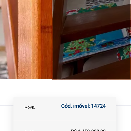
Cód. imóvel: 14724
IMÓVEL