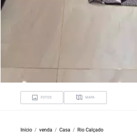
FOTOS
MAPA
Início
venda
Casa
Rio Calçado