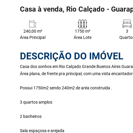
Casa à venda, Rio Calçado - Guara
240,00 m²
1750 m²
3
Área Principal
Área Lote
Quarto
DESCRIÇÃO DO IMÓVEL
Casa dos sonhos em Rio Calçado Grande Buenos Aires Guara
Área plana, de frente pra principal, com uma vista encantado
Possui 1750m2 sendo 240m2 de aréa construida .
3 quartos amplos
2 banheiros
Sala espaçosa e arejada