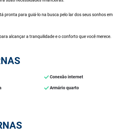
tá pronta para guiá-lo na busca pelo lar dos seus sonhos em
ara alcançar a tranquilidade e o conforto que você merece.
RNAS
Conexão internet
a
Armário quarto
RNAS