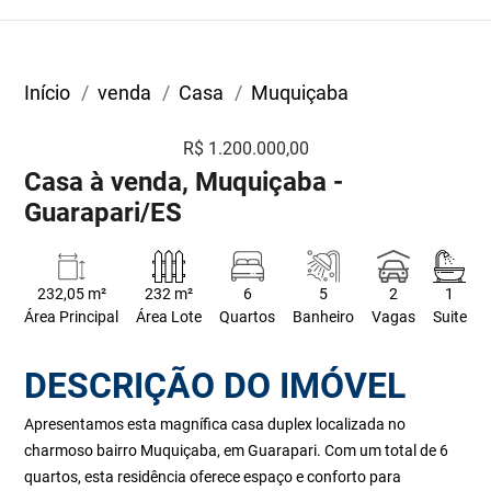
Início
venda
Casa
Muquiçaba
R$ 1.200.000,00
Casa à venda, Muquiçaba -
Guarapari/ES
232,05 m²
232 m²
6
5
2
1
Área Principal
Área Lote
Quartos
Banheiro
Vagas
Suite
DESCRIÇÃO DO IMÓVEL
Apresentamos esta magnífica casa duplex localizada no
charmoso bairro Muquiçaba, em Guarapari. Com um total de 6
quartos, esta residência oferece espaço e conforto para