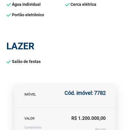
Água individual
Cerca elétrica
Portão eletrônico
LAZER
Salão de festas
Cód. imóvel: 7782
IMÓVEL
R$ 1.200.000,00
VALOR
Condomínio
R$ 0,00