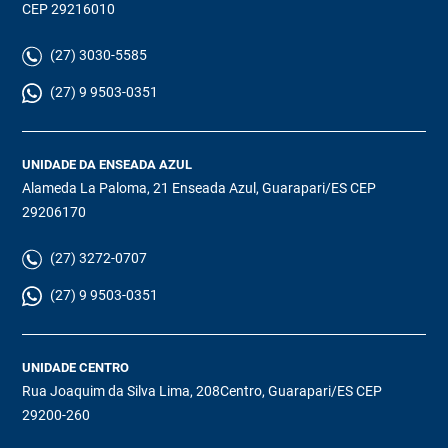
CEP 29216010
(27) 3030-5585
(27) 9 9503-0351
UNIDADE DA ENSEADA AZUL
Alameda La Paloma, 21 Enseada Azul, Guarapari/ES CEP
29206170
(27) 3272-0707
(27) 9 9503-0351
UNIDADE CENTRO
Rua Joaquim da Silva Lima, 208Centro, Guarapari/ES CEP
29200-260