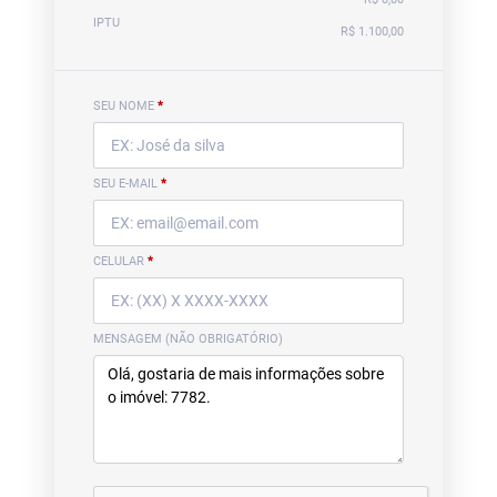
IPTU
R$ 1.100,00
SEU NOME
*
SEU E-MAIL
*
CELULAR
*
MENSAGEM (NÃO OBRIGATÓRIO)