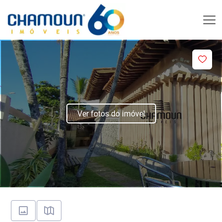
Ver fotos do imóvel