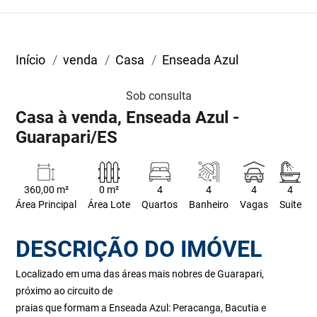
Início
venda
Casa
Enseada Azul
Sob consulta
Casa à venda, Enseada Azul -
Guarapari/ES
360,00 m²
0 m²
4
4
4
4
Área Principal
Área Lote
Quartos
Banheiro
Vagas
Suite
DESCRIÇÃO DO IMÓVEL
Localizado em uma das áreas mais nobres de Guarapari,
próximo ao circuito de
praias que formam a Enseada Azul: Peracanga, Bacutia e