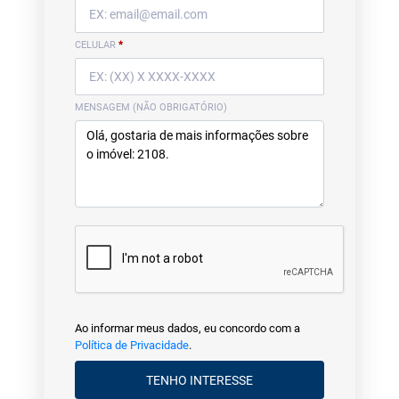
CELULAR
*
MENSAGEM (NÃO OBRIGATÓRIO)
Ao informar meus dados, eu concordo com a
Política de Privacidade
.
TENHO INTERESSE