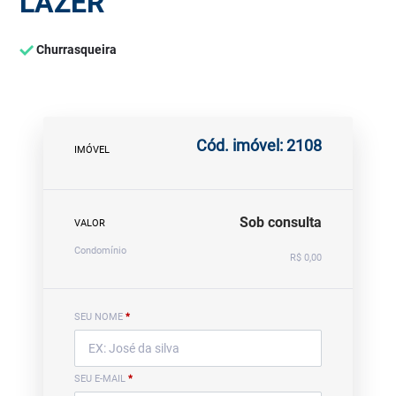
LAZER
Churrasqueira
Cód. imóvel: 2108
IMÓVEL
Sob consulta
VALOR
Condomínio
R$ 0,00
SEU NOME
*
SEU E-MAIL
*