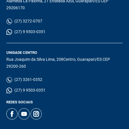
Alameda La Paloma, 21 Enseada Azul, Guarapari/ES CEP
29206170
(27) 3272-0707
(27) 9 9503-0351
UNIDADE CENTRO
Rua Joaquim da Silva Lima, 208Centro, Guarapari/ES CEP
29200-260
(27) 3261-0352
(27) 9 9503-0351
REDES SOCIAIS