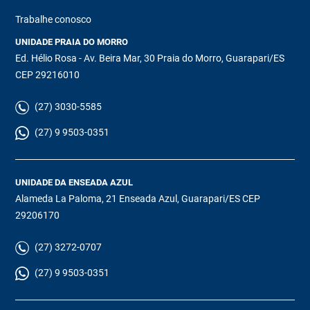
Trabalhe conosco
UNIDADE PRAIA DO MORRO
Ed. Hélio Rosa - Av. Beira Mar, 30 Praia do Morro, Guarapari/ES
CEP 29216010
(27) 3030-5585
(27) 9 9503-0351
UNIDADE DA ENSEADA AZUL
Alameda La Paloma, 21 Enseada Azul, Guarapari/ES CEP
29206170
(27) 3272-0707
(27) 9 9503-0351