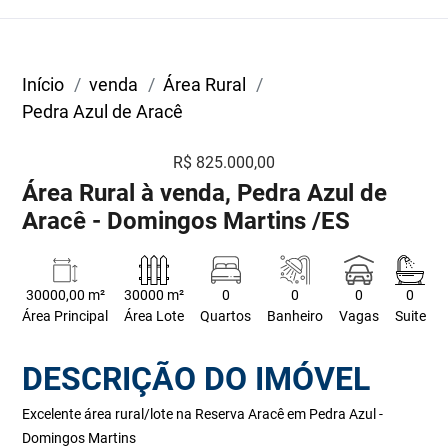
Início
venda
Área Rural
Pedra Azul de Aracê
R$ 825.000,00
Área Rural à venda, Pedra Azul de
Aracê - Domingos Martins /ES
30000,00 m²
30000 m²
0
0
0
0
Área Principal
Área Lote
Quartos
Banheiro
Vagas
Suite
DESCRIÇÃO DO IMÓVEL
Excelente área rural/lote na Reserva Aracê em Pedra Azul -
Domingos Martins