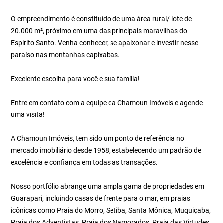
O empreendimento é constituído de uma área rural/ lote de
20.000 m², próximo em uma das principais maravilhas do
Espirito Santo. Venha conhecer, se apaixonar e investir nesse
paraíso nas montanhas capixabas.
Excelente escolha para você e sua família!
Entre em contato com a equipe da Chamoun Imóveis e agende
uma visita!
A Chamoun Imóveis, tem sido um ponto de referência no
mercado imobiliário desde 1958, estabelecendo um padrão de
excelência e confiança em todas as transações.
Nosso portfólio abrange uma ampla gama de propriedades em
Guarapari, incluindo casas de frente para o mar, em praias
icônicas como Praia do Morro, Setiba, Santa Mônica, Muquiçaba,
Praia dos Adventistas, Praia dos Namorados, Praia das Virtudes,