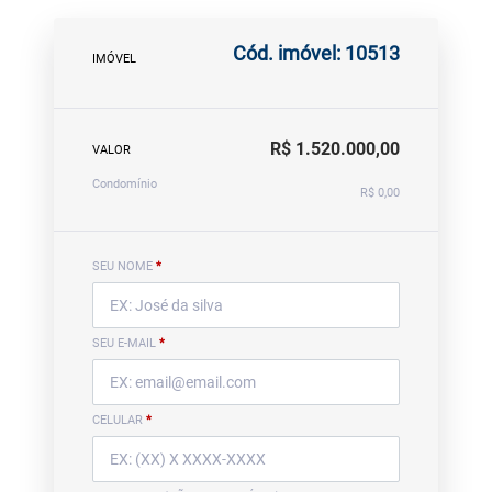
Cód. imóvel: 10513
IMÓVEL
R$ 1.520.000,00
VALOR
Condomínio
R$ 0,00
SEU NOME
*
SEU E-MAIL
*
CELULAR
*