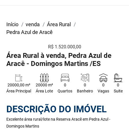
Início
venda
Área Rural
Pedra Azul de Aracê
R$ 1.520.000,00
Área Rural à venda, Pedra Azul de
Aracê - Domingos Martins /ES
20000,00 m²
20000 m²
0
0
0
0
Área Principal
Área Lote
Quartos
Banheiro
Vagas
Suite
DESCRIÇÃO DO IMÓVEL
Excelente área rural/lote na Reserva Aracê em Pedra Azul -
Domingos Martins