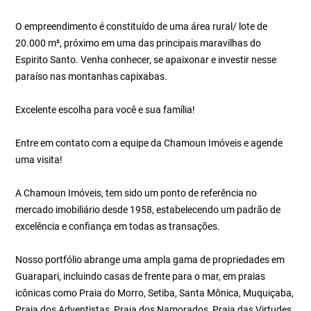
O empreendimento é constituído de uma área rural/ lote de
20.000 m², próximo em uma das principais maravilhas do
Espirito Santo. Venha conhecer, se apaixonar e investir nesse
paraíso nas montanhas capixabas.
Excelente escolha para você e sua família!
Entre em contato com a equipe da Chamoun Imóveis e agende
uma visita!
A Chamoun Imóveis, tem sido um ponto de referência no
mercado imobiliário desde 1958, estabelecendo um padrão de
excelência e confiança em todas as transações.
Nosso portfólio abrange uma ampla gama de propriedades em
Guarapari, incluindo casas de frente para o mar, em praias
icônicas como Praia do Morro, Setiba, Santa Mônica, Muquiçaba,
Praia dos Adventistas, Praia dos Namorados, Praia das Virtudes,