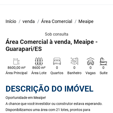
Início
venda
Área Comercial
Meaipe
Sob consulta
Área Comercial à venda, Meaipe -
Guarapari/ES
8600,00 m²
8600 m²
0
0
0
0
Área Principal
Área Lote
Quartos
Banheiro
Vagas
Suite
DESCRIÇÃO DO IMÓVEL
Oportunidade em Meaípe!
A chance que você investidor ou construtor estava esperando.
Disponibilizamos uma área com 21 lotes, prontos para