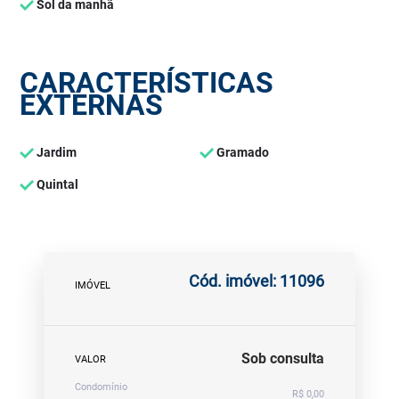
Sol da manhã
CARACTERÍSTICAS
EXTERNAS
Jardim
Gramado
Quintal
Cód. imóvel: 11096
IMÓVEL
Sob consulta
VALOR
Condomínio
R$ 0,00