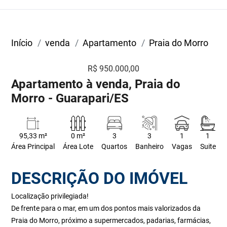
Início
venda
Apartamento
Praia do Morro
R$ 950.000,00
Apartamento à venda, Praia do
Morro - Guarapari/ES
95,33 m²
0 m²
3
3
1
1
Área Principal
Área Lote
Quartos
Banheiro
Vagas
Suite
DESCRIÇÃO DO IMÓVEL
Localização privilegiada!
De frente para o mar, em um dos pontos mais valorizados da
Praia do Morro, próximo a supermercados, padarias, farmácias,