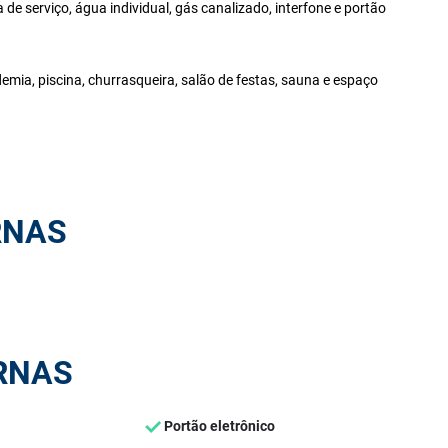
e serviço, água individual, gás canalizado, interfone e portão
demia, piscina, churrasqueira, salão de festas, sauna e espaço
RNAS
RNAS
Portão eletrônico