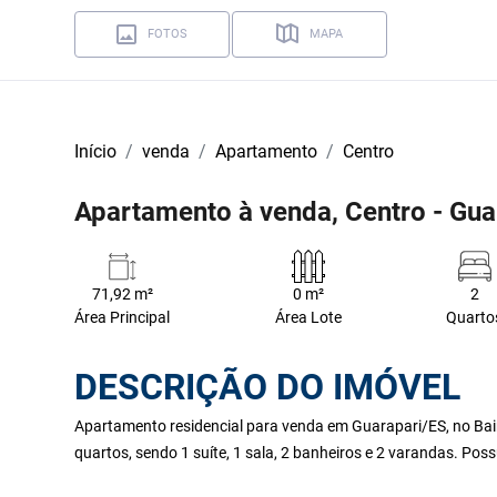
FOTOS
MAPA
Início
venda
Apartamento
Centro
Apartamento à venda, Centro - Gua
71,92 m²
0 m²
2
Área Principal
Área Lote
Quarto
DESCRIÇÃO DO IMÓVEL
Apartamento residencial para venda em Guarapari/ES, no Bairr
quartos, sendo 1 suíte, 1 sala, 2 banheiros e 2 varandas. Poss