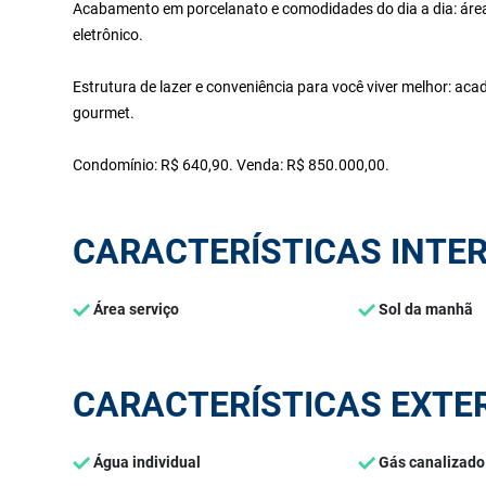
Acabamento em porcelanato e comodidades do dia a dia: área d
eletrônico.
Estrutura de lazer e conveniência para você viver melhor: aca
gourmet.
Condomínio: R$ 640,90. Venda: R$ 850.000,00.
CARACTERÍSTICAS INTE
Área serviço
Sol da manhã
CARACTERÍSTICAS EXTE
Água individual
Gás canalizado