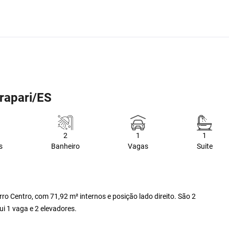
rapari/ES
2
1
1
s
Banheiro
Vagas
Suite
o Centro, com 71,92 m² internos e posição lado direito. São 2
ui 1 vaga e 2 elevadores.