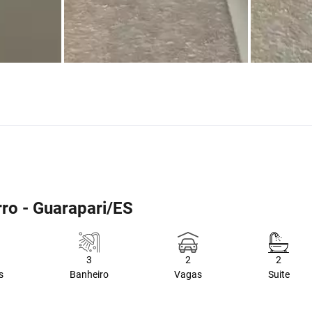
ro - Guarapari/ES
3
2
2
s
Banheiro
Vagas
Suite