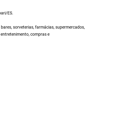
ari/ES.
 bares, sorveterias, farmácias, supermercados,
 entretenimento, compras e