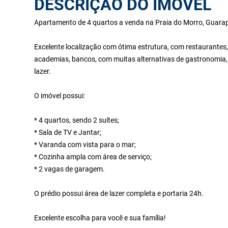
DESCRIÇÃO DO IMÓVEL
Apartamento de 4 quartos a venda na Praia do Morro, Guarap
Excelente localização com ótima estrutura, com restaurantes,
academias, bancos, com muitas alternativas de gastronomia,
lazer.
O imóvel possui:
* 4 quartos, sendo 2 suítes;
* Sala de TV e Jantar;
* Varanda com vista para o mar;
* Cozinha ampla com área de serviço;
* 2 vagas de garagem.
O prédio possui área de lazer completa e portaria 24h.
Excelente escolha para você e sua família!