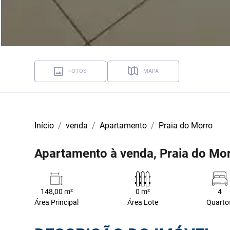
FOTOS
MAPA
Início
venda
Apartamento
Praia do Morro
Apartamento à venda, Praia do Mor
148,00 m²
0 m²
4
Área Principal
Área Lote
Quarto