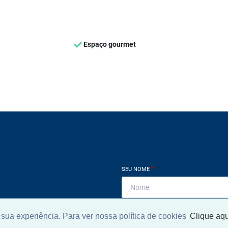
Espaço gourmet
SEU NOME
*
SEU E-MAIL
*
sua experiência. Para ver nossa política de cookies
Clique aqu