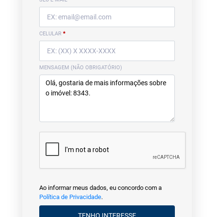
CELULAR
*
MENSAGEM (NÃO OBRIGATÓRIO)
Ao informar meus dados, eu concordo com a
Política de Privacidade
.
TENHO INTERESSE