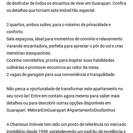
de desfrutar de todos os encantos de viver em Guarapari. Confira
os detalhes que tornam este imóvel tão especial:
2 quartos, ambos suítes, para o máximo de privacidade e
conforto.
Sala espaçosa, ideal para momentos de convívio e relaxamento.
Varanda encantadora, perfeita para apreciar o pôr do sol e criar
memórias inesquecíveis.
Cozinha convidativa, pronta para inspirar suas habilidades
culinárias e promover encontros ao redor da mesa.
2 vagas de garagem para sua conveniência e tranquilidade.
Não perca a oportunidade de transformar este apartamento no
seu novo lar! Entre em contato agora mesmo para saber mais
detalhes ou para descobrir outras opções disponíveis em
Guarapari. #MorarEmGuarapari #ApartamentoDosSonhos
A Chamoun Imóveis tem sido um ponto de referência no mercado
imobiliário desde 1958, estabelecendo um padrão de excelência e