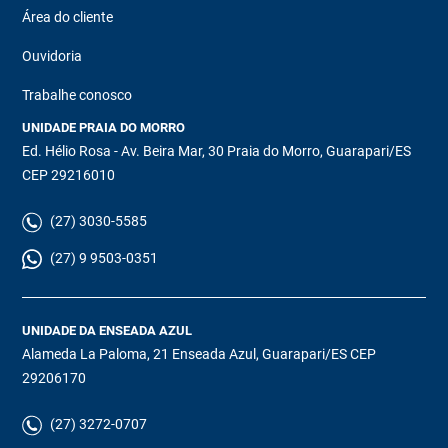
Área do cliente
Ouvidoria
Trabalhe conosco
UNIDADE PRAIA DO MORRO
Ed. Hélio Rosa - Av. Beira Mar, 30 Praia do Morro, Guarapari/ES
CEP 29216010
(27) 3030-5585
(27) 9 9503-0351
UNIDADE DA ENSEADA AZUL
Alameda La Paloma, 21 Enseada Azul, Guarapari/ES CEP
29206170
(27) 3272-0707