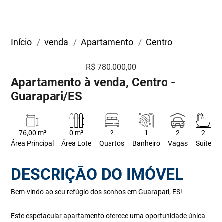
Início
venda
Apartamento
Centro
R$ 780.000,00
Apartamento à venda, Centro -
Guarapari/ES
76,00 m²
0 m²
2
1
2
2
Área Principal
Área Lote
Quartos
Banheiro
Vagas
Suite
DESCRIÇÃO DO IMÓVEL
Bem-vindo ao seu refúgio dos sonhos em Guarapari, ES!
Este espetacular apartamento oferece uma oportunidade única