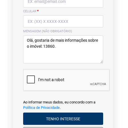
CELULAR
*
MENSAGEM (NÃO OBRIGATÓRIO)
Ao informar meus dados, eu concordo com a
Política de Privacidade
.
TENHO INTERESSE