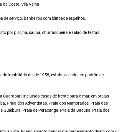
 da Costa, Vila Velha
 de serviço, banheiros com blindex e espelhos.
o por piscina, sauna, churrasqueira e salão de festas.
ado imobiliário desde 1958, estabelecendo um padrão de
Guarapari, incluindo casas de frente para o mar, em praias
ba, Praia dos Adventistas, Praia dos Namorados, Praia das
 de Guaibura, Praia de Peracanga, Praia da Bacutia, Praia dos
to à vista, financiamento bancário e parcelamento direto com o