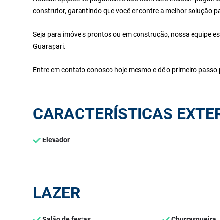
construtor, garantindo que você encontre a melhor solução p
Seja para imóveis prontos ou em construção, nossa equipe es
Guarapari.
Entre em contato conosco hoje mesmo e dê o primeiro passo p
CARACTERÍSTICAS EXTE
Elevador
LAZER
Salão de festas
Churrasqueira