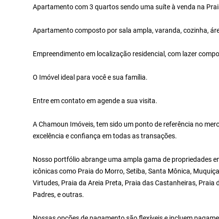
Apartamento com 3 quartos sendo uma suíte à venda na Praia
Apartamento composto por sala ampla, varanda, cozinha, área
Empreendimento em localização residencial, com lazer compost
O Imóvel ideal para você e sua família.
Entre em contato em agende a sua visita.
A Chamoun Imóveis, tem sido um ponto de referência no merc
excelência e confiança em todas as transações.
Nosso portfólio abrange uma ampla gama de propriedades em 
icônicas como Praia do Morro, Setiba, Santa Mônica, Muquiça
Virtudes, Praia da Areia Preta, Praia das Castanheiras, Praia
Padres, e outras.
Nossas opções de pagamento são flexíveis e incluem pagamen