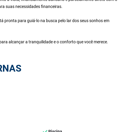
ara suas necessidades financeiras.
tá pronta para guiá-lo na busca pelo lar dos seus sonhos em
ara alcançar a tranquilidade e o conforto que você merece.
RNAS
Piscina