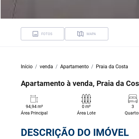
FOTOS
MAPA
Início
venda
Apartamento
Praia da Costa
Apartamento à venda, Praia da Cost
94,94 m²
0 m²
3
Área Principal
Área Lote
Quarto
DESCRIÇÃO DO IMÓVEL