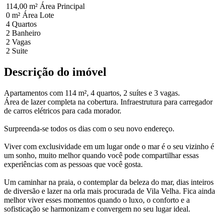
114,00 m²
Área Principal
0 m²
Área Lote
4
Quartos
2
Banheiro
2
Vagas
2
Suite
Descrição do imóvel
Apartamentos com 114 m², 4 quartos, 2 suítes e 3 vagas.
Área de lazer completa na cobertura. Infraestrutura para carregador
de carros elétricos para cada morador.
Surpreenda-se todos os dias com o seu novo endereço.
Viver com exclusividade em um lugar onde o mar é o seu vizinho é
um sonho, muito melhor quando você pode compartilhar essas
experiências com as pessoas que você gosta.
Um caminhar na praia, o contemplar da beleza do mar, dias inteiros
de diversão e lazer na orla mais procurada de Vila Velha. Fica ainda
melhor viver esses momentos quando o luxo, o conforto e a
sofisticação se harmonizam e convergem no seu lugar ideal.