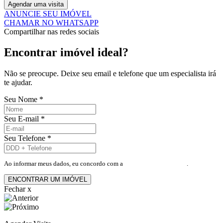
Agendar uma visita
ANUNCIE SEU IMÓVEL
CHAMAR NO WHATSAPP
Compartilhar nas redes sociais
Encontrar imóvel ideal?
Não se preocupe. Deixe seu email e telefone que um especialista irá
te ajudar.
Seu Nome
*
Seu E-mail
*
Seu Telefone
*
Ao informar meus dados, eu concordo com a
Política de Privacidade
.
ENCONTRAR UM IMÓVEL
Fechar x