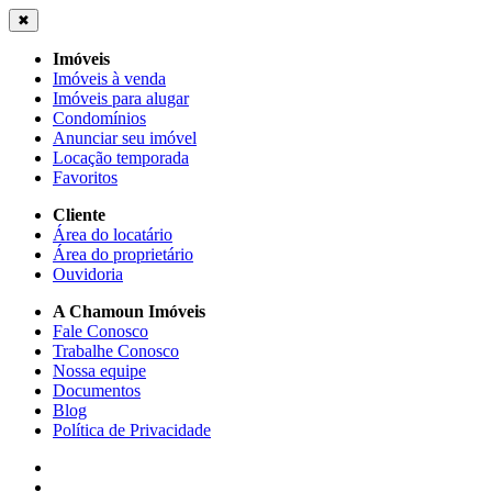
✖
Imóveis
Imóveis à venda
Imóveis para alugar
Condomínios
Anunciar seu imóvel
Locação temporada
Favoritos
Cliente
Área do locatário
Área do proprietário
Ouvidoria
A Chamoun Imóveis
Fale Conosco
Trabalhe Conosco
Nossa equipe
Documentos
Blog
Política de Privacidade