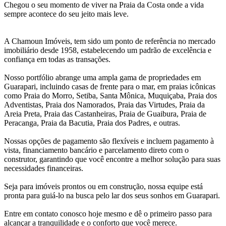
Chegou o seu momento de viver na Praia da Costa onde a vida
sempre acontece do seu jeito mais leve.
A Chamoun Imóveis, tem sido um ponto de referência no mercado
imobiliário desde 1958, estabelecendo um padrão de excelência e
confiança em todas as transações.
Nosso portfólio abrange uma ampla gama de propriedades em
Guarapari, incluindo casas de frente para o mar, em praias icônicas
como Praia do Morro, Setiba, Santa Mônica, Muquiçaba, Praia dos
Adventistas, Praia dos Namorados, Praia das Virtudes, Praia da
Areia Preta, Praia das Castanheiras, Praia de Guaibura, Praia de
Peracanga, Praia da Bacutia, Praia dos Padres, e outras.
Nossas opções de pagamento são flexíveis e incluem pagamento à
vista, financiamento bancário e parcelamento direto com o
construtor, garantindo que você encontre a melhor solução para suas
necessidades financeiras.
Seja para imóveis prontos ou em construção, nossa equipe está
pronta para guiá-lo na busca pelo lar dos seus sonhos em Guarapari.
Entre em contato conosco hoje mesmo e dê o primeiro passo para
alcançar a tranquilidade e o conforto que você merece.