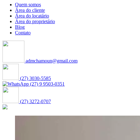
Quem somos
Área do cliente
Área do locatário
Área do proprietário
Blog
Contato
admchamoun@gmail.com
(27) 3030-5585
(27) 9 9503-0351
(27) 3272-0707