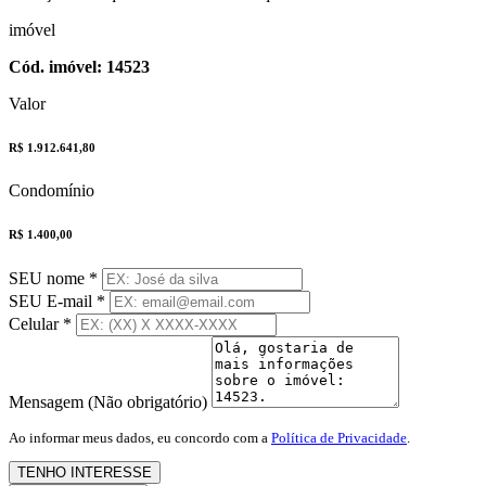
imóvel
Cód. imóvel: 14523
Valor
R$ 1.912.641,80
Condomínio
R$ 1.400,00
SEU nome
*
SEU E-mail
*
Celular
*
Mensagem (Não obrigatório)
Ao informar meus dados, eu concordo com a
Política de Privacidade
.
TENHO INTERESSE