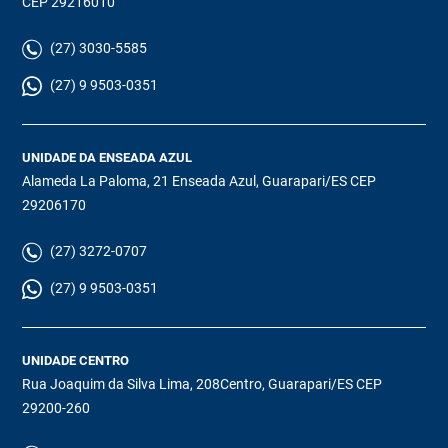
CEP 29216010
(27) 3030-5585
(27) 9 9503-0351
UNIDADE DA ENSEADA AZUL
Alameda La Paloma, 21 Enseada Azul, Guarapari/ES CEP
29206170
(27) 3272-0707
(27) 9 9503-0351
UNIDADE CENTRO
Rua Joaquim da Silva Lima, 208Centro, Guarapari/ES CEP
29200-260