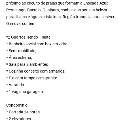
próximo ao circuito de praias que formam a Enseada Azul:
Peracanga, Bacutia, Guaibura, conhecidas por sua beleza
paradisíaca e águas cristalinas. Região tranquila para se viver.
O imóvel contém:
*2 Quartos, sendo 1 suíte
* Banheiro social com box em vidro
* Semi mobiliado;
* Área externa;
* Sala para 2 ambientes
* Cozinha conceito com armários;
* Pia com tampos em granito
* Varanda
* 1 vaga na garagem;
Condomínio:
* Portaria 24 horas;
* 2 elevadores.