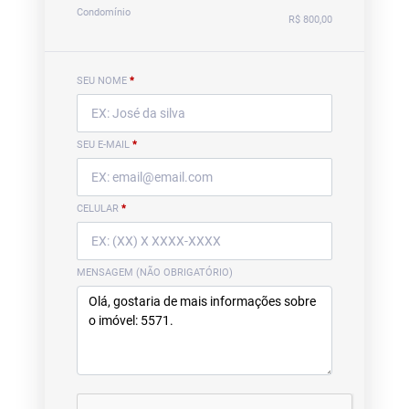
Condomínio
R$ 800,00
SEU NOME
*
SEU E-MAIL
*
CELULAR
*
MENSAGEM (NÃO OBRIGATÓRIO)