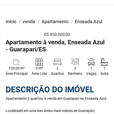
Início
venda
Apartamento
Enseada Azul
R$ 850.000,00
Apartamento à venda, Enseada Azul
- Guarapari/ES
120,00 m²
0 m²
2
3
1
1
Área Principal
Área Lote
Quartos
Banheiro
Vagas
Suite
DESCRIÇÃO DO IMÓVEL
Apartamento 2 quartos, à venda em Guarapari na Enseada Azul.
Localizado em uma das áreas mais nobres de Guarapari,