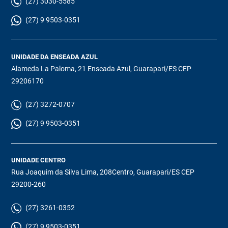
(27) 3030-5585
(27) 9 9503-0351
UNIDADE DA ENSEADA AZUL
Alameda La Paloma, 21 Enseada Azul, Guarapari/ES CEP
29206170
(27) 3272-0707
(27) 9 9503-0351
UNIDADE CENTRO
Rua Joaquim da Silva Lima, 208Centro, Guarapari/ES CEP
29200-260
(27) 3261-0352
(27) 9 9503-0351