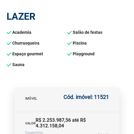
LAZER
Academia
Salão de festas
Churrasqueira
Piscina
Espaço gourmet
Playground
Sauna
Cód. imóvel: 11521
IMÓVEL
R$ 2.253.987,56 até R$
VALOR
4.312.158,04
Condomínio