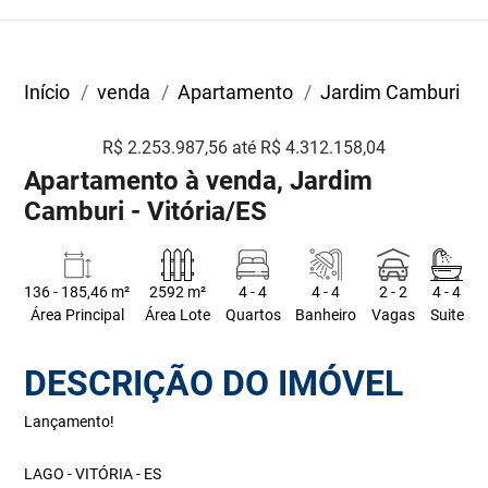
Início
venda
Apartamento
Jardim Camburi
R$ 2.253.987,56 até R$ 4.312.158,04
Apartamento à venda, Jardim
Camburi - Vitória/ES
136 - 185,46 m²
2592 m²
4 - 4
4 - 4
2 - 2
4 - 4
Área Principal
Área Lote
Quartos
Banheiro
Vagas
Suite
DESCRIÇÃO DO IMÓVEL
Lançamento!
LAGO - VITÓRIA - ES