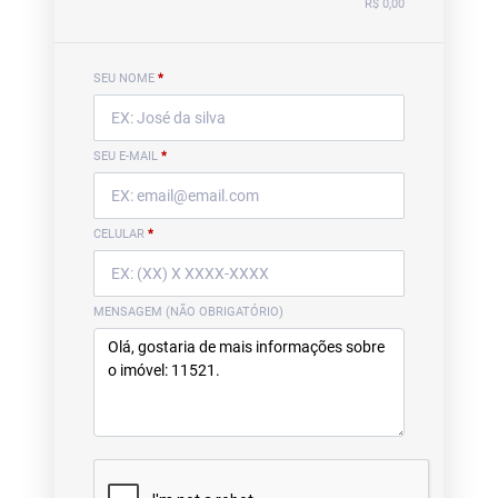
R$ 0,00
SEU NOME
*
SEU E-MAIL
*
CELULAR
*
MENSAGEM (NÃO OBRIGATÓRIO)