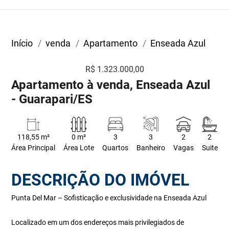
Início
venda
Apartamento
Enseada Azul
R$ 1.323.000,00
Apartamento à venda, Enseada Azul
- Guarapari/ES
118,55 m²
0 m²
3
3
2
2
Área Principal
Área Lote
Quartos
Banheiro
Vagas
Suite
DESCRIÇÃO DO IMÓVEL
Punta Del Mar – Sofisticação e exclusividade na Enseada Azul
Localizado em um dos endereços mais privilegiados de