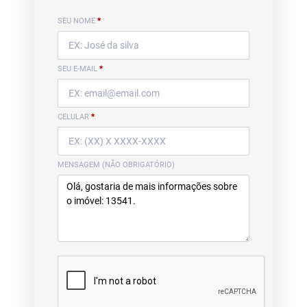
SEU NOME
*
SEU E-MAIL
*
CELULAR
*
MENSAGEM (NÃO OBRIGATÓRIO)