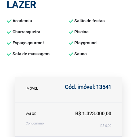
LAZER
Academia
Salão de festas
Churrasqueira
Piscina
Espaço gourmet
Playground
Sala de massagem
Sauna
Cód. imóvel: 13541
IMÓVEL
R$ 1.323.000,00
VALOR
Condomínio
R$ 0,00