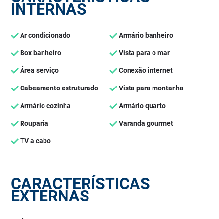
INTERNAS
Ar condicionado
Armário banheiro
Box banheiro
Vista para o mar
Área serviço
Conexão internet
Cabeamento estruturado
Vista para montanha
Armário cozinha
Armário quarto
Rouparia
Varanda gourmet
TV a cabo
CARACTERÍSTICAS
EXTERNAS