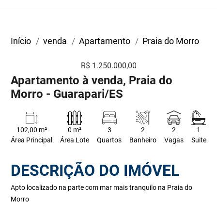
Início
venda
Apartamento
Praia do Morro
R$ 1.250.000,00
Apartamento à venda, Praia do
Morro - Guarapari/ES
102,00 m²
0 m²
3
2
2
1
Área Principal
Área Lote
Quartos
Banheiro
Vagas
Suite
DESCRIÇÃO DO IMÓVEL
Apto localizado na parte com mar mais tranquilo na Praia do
Morro