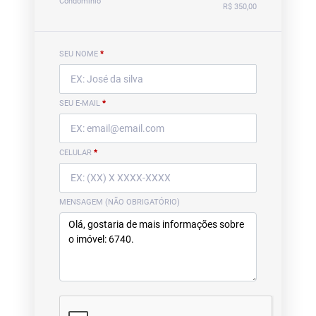
Condomínio
R$ 350,00
SEU NOME
*
SEU E-MAIL
*
CELULAR
*
MENSAGEM (NÃO OBRIGATÓRIO)