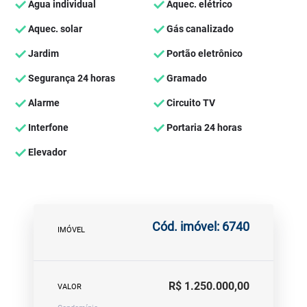
Água individual
Aquec. elétrico
Aquec. solar
Gás canalizado
Jardim
Portão eletrônico
Segurança 24 horas
Gramado
Alarme
Circuito TV
Interfone
Portaria 24 horas
Elevador
Cód. imóvel: 6740
IMÓVEL
R$ 1.250.000,00
VALOR