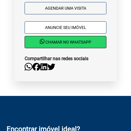
AGENDAR UMA VISITA
ANUNCIE SEU IMÓVEL
CHAMAR NO WHATSAPP
Compartilhar nas redes sociais
Encontrar imóvel ideal?