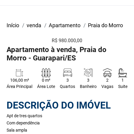
Início
venda
Apartamento
Praia do Morro
R$ 980.000,00
Apartamento à venda, Praia do
Morro - Guarapari/ES
106,00 m²
0 m²
3
3
2
1
Área Principal
Área Lote
Quartos
Banheiro
Vagas
Suite
DESCRIÇÃO DO IMÓVEL
Apt de tres quartos
Com dependência
Sala ampla