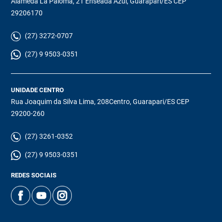
Alameda La Paloma, 21 Enseada Azul, Guarapari/ES CEP
29206170
(27) 3272-0707
(27) 9 9503-0351
UNIDADE CENTRO
Rua Joaquim da Silva Lima, 208Centro, Guarapari/ES CEP
29200-260
(27) 3261-0352
(27) 9 9503-0351
REDES SOCIAIS