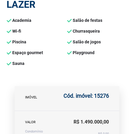
LAZER
Academia
Salão de festas
Wi-fi
Churrasqueira
Piscina
Salão de jogos
Espaço gourmet
Playground
Sauna
Cód. imóvel: 15276
IMÓVEL
R$ 1.490.000,00
VALOR
Condomínio
R$ 0,00