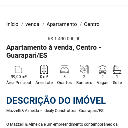
Início
venda
Apartamento
Centro
R$ 1.490.000,00
Apartamento à venda, Centro -
Guarapari/ES
99,00 m²
0 m²
3
2
2
1
Área Principal
Área Lote
Quartos
Banheiro
Vagas
Suite
DESCRIÇÃO DO IMÓVEL
Mazzelli & Almeida – Idealy Construtora | Guarapari/ES
O Mazzelli & Almeida é um empreendimento contemporâneo da