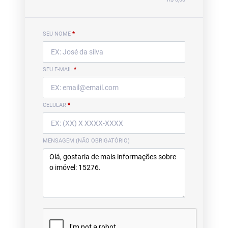
SEU NOME
*
SEU E-MAIL
*
CELULAR
*
MENSAGEM (NÃO OBRIGATÓRIO)