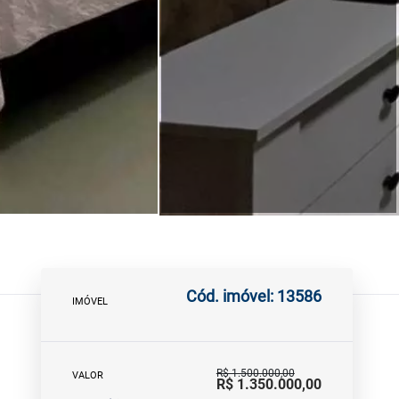
Cód. imóvel: 13586
IMÓVEL
R$ 1.500.000,00
VALOR
R$ 1.350.000,00