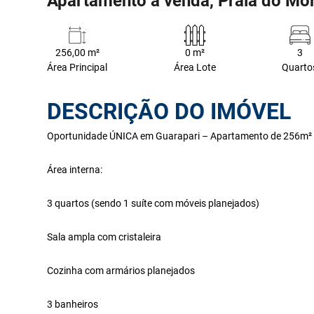
Apartamento à venda, Praia do Mor
256,00 m²
0 m²
3
Área Principal
Área Lote
Quarto
DESCRIÇÃO DO IMÓVEL
Oportunidade ÚNICA em Guarapari – Apartamento de 256m² 
Área interna:
3 quartos (sendo 1 suíte com móveis planejados)
Sala ampla com cristaleira
Cozinha com armários planejados
3 banheiros