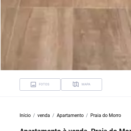
FOTOS
MAPA
Início
venda
Apartamento
Praia do Morro