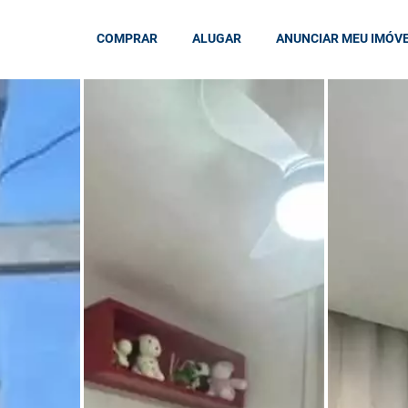
COMPRAR
ALUGAR
ANUNCIAR MEU IMÓV