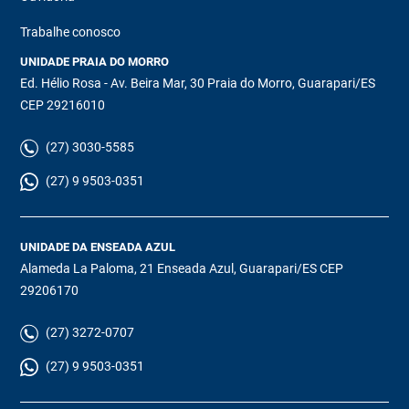
Trabalhe conosco
UNIDADE PRAIA DO MORRO
Ed. Hélio Rosa - Av. Beira Mar, 30 Praia do Morro, Guarapari/ES
CEP 29216010
(27) 3030-5585
(27) 9 9503-0351
UNIDADE DA ENSEADA AZUL
Alameda La Paloma, 21 Enseada Azul, Guarapari/ES CEP
29206170
(27) 3272-0707
(27) 9 9503-0351