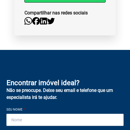
Compartilhar nas redes sociais
Encontrar imóvel ideal?
Não se preocupe. Deixe seu email e telefone que um
especialista irá te ajudar.
SEU NOME
*