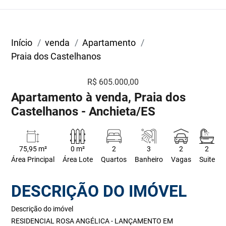
Início
venda
Apartamento
Praia dos Castelhanos
R$ 605.000,00
Apartamento à venda, Praia dos
Castelhanos - Anchieta/ES
75,95 m²
0 m²
2
3
2
2
Área Principal
Área Lote
Quartos
Banheiro
Vagas
Suite
DESCRIÇÃO DO IMÓVEL
Descrição do imóvel
RESIDENCIAL ROSA ANGÉLICA - LANÇAMENTO EM