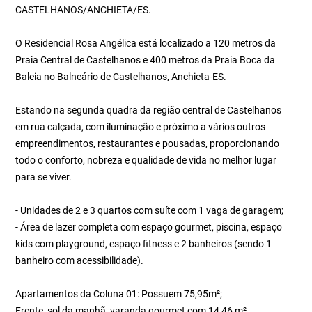
CASTELHANOS/ANCHIETA/ES.
O Residencial Rosa Angélica está localizado a 120 metros da
Praia Central de Castelhanos e 400 metros da Praia Boca da
Baleia no Balneário de Castelhanos, Anchieta-ES.
Estando na segunda quadra da região central de Castelhanos
em rua calçada, com iluminação e próximo a vários outros
empreendimentos, restaurantes e pousadas, proporcionando
todo o conforto, nobreza e qualidade de vida no melhor lugar
para se viver.
- Unidades de 2 e 3 quartos com suíte com 1 vaga de garagem;
- Área de lazer completa com espaço gourmet, piscina, espaço
kids com playground, espaço fitness e 2 banheiros (sendo 1
banheiro com acessibilidade).
Apartamentos da Coluna 01: Possuem 75,95m²;
Frente, sol da manhã, varanda gourmet com 14,46 m².