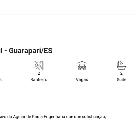
l - Guarapari/ES
2
1
2
s
Banheiro
Vagas
Suite
vo da Aguiar de Paula Engenharia que une sofisticação,