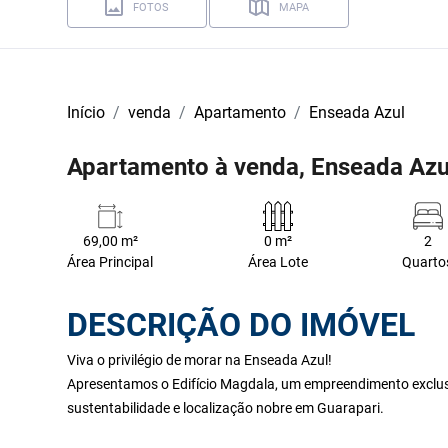
FOTOS
MAPA
Início
venda
Apartamento
Enseada Azul
Apartamento à venda, Enseada Azu
69,00 m²
0 m²
2
Área Principal
Área Lote
Quarto
DESCRIÇÃO DO IMÓVEL
Viva o privilégio de morar na Enseada Azul!
Apresentamos o Edifício Magdala, um empreendimento exclusi
sustentabilidade e localização nobre em Guarapari.