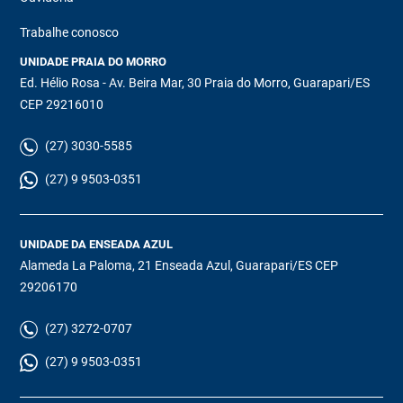
Trabalhe conosco
UNIDADE PRAIA DO MORRO
Ed. Hélio Rosa - Av. Beira Mar, 30 Praia do Morro, Guarapari/ES
CEP 29216010
(27) 3030-5585
(27) 9 9503-0351
UNIDADE DA ENSEADA AZUL
Alameda La Paloma, 21 Enseada Azul, Guarapari/ES CEP
29206170
(27) 3272-0707
(27) 9 9503-0351