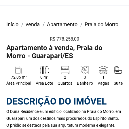
Início
venda
Apartamento
Praia do Morro
R$ 778.258,00
Apartamento à venda, Praia do
Morro - Guarapari/ES
72,05 m²
0 m²
2
3
1
1
Área Principal
Área Lote
Quartos
Banheiro
Vagas
Suite
DESCRIÇÃO DO IMÓVEL
O Duna Residence é um edifício localizado na Praia do Morro, em
Guarapari, um dos destinos mais procurados do Espírito Santo.
O prédio se destaca pela sua arquitetura moderna e elegante,