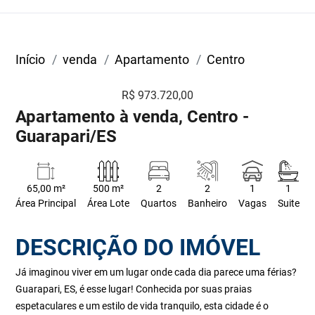
Início
venda
Apartamento
Centro
R$ 973.720,00
Apartamento à venda, Centro -
Guarapari/ES
65,00 m²
500 m²
2
2
1
1
Área Principal
Área Lote
Quartos
Banheiro
Vagas
Suite
DESCRIÇÃO DO IMÓVEL
Já imaginou viver em um lugar onde cada dia parece uma férias?
Guarapari, ES, é esse lugar! Conhecida por suas praias
espetaculares e um estilo de vida tranquilo, esta cidade é o