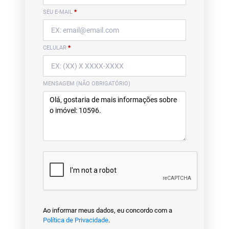
SEU E-MAIL
*
CELULAR
*
MENSAGEM (NÃO OBRIGATÓRIO)
Ao informar meus dados, eu concordo com a
Política de Privacidade
.