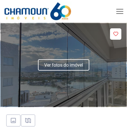
Ver fotos do imóvel