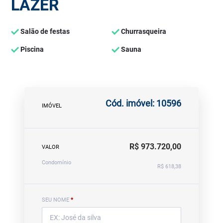
LAZER
Salão de festas
Churrasqueira
Piscina
Sauna
Cód. imóvel: 10596
IMÓVEL
R$ 973.720,00
VALOR
Condomínio
R$ 618,38
SEU NOME
*