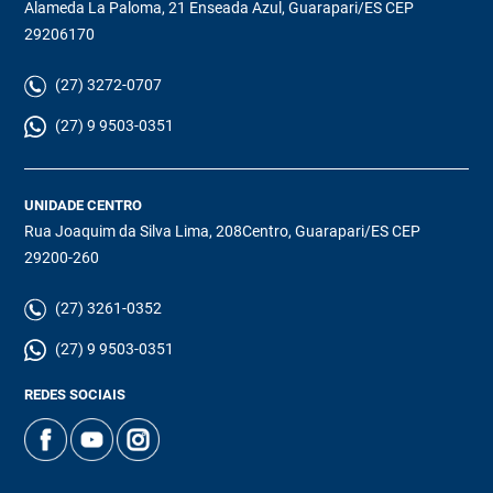
Alameda La Paloma, 21 Enseada Azul, Guarapari/ES CEP
29206170
(27) 3272-0707
(27) 9 9503-0351
UNIDADE CENTRO
Rua Joaquim da Silva Lima, 208Centro, Guarapari/ES CEP
29200-260
(27) 3261-0352
(27) 9 9503-0351
REDES SOCIAIS