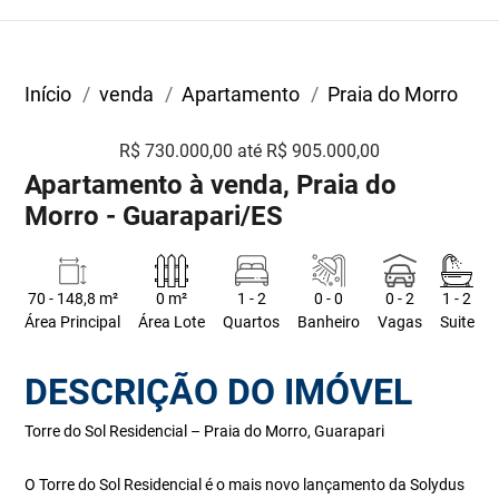
Início
venda
Apartamento
Praia do Morro
R$ 730.000,00 até R$ 905.000,00
Apartamento à venda, Praia do
Morro - Guarapari/ES
70 - 148,8 m²
0 m²
1 - 2
0 - 0
0 - 2
1 - 2
Área Principal
Área Lote
Quartos
Banheiro
Vagas
Suite
DESCRIÇÃO DO IMÓVEL
Torre do Sol Residencial – Praia do Morro, Guarapari
O Torre do Sol Residencial é o mais novo lançamento da Solydus