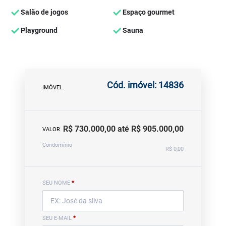
Salão de jogos
Espaço gourmet
Playground
Sauna
Cód. imóvel: 14836
IMÓVEL
R$ 730.000,00 até R$ 905.000,00
VALOR
Condomínio
R$ 0,00
SEU NOME
*
SEU E-MAIL
*