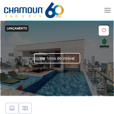
LANÇAMENTO
Ver fotos do imóvel