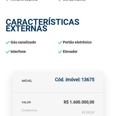
CARACTERÍSTICAS
EXTERNAS
Gás canalizado
Portão eletrônico
Interfone
Elevador
Cód. imóvel: 13675
IMÓVEL
R$ 1.600.000,00
VALOR
Condomínio
R$ 530,00