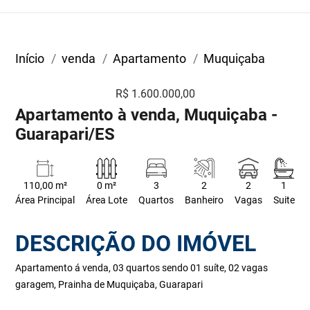
Início
venda
Apartamento
Muquiçaba
R$ 1.600.000,00
Apartamento à venda, Muquiçaba -
Guarapari/ES
110,00 m²
0 m²
3
2
2
1
Área Principal
Área Lote
Quartos
Banheiro
Vagas
Suite
DESCRIÇÃO DO IMÓVEL
Apartamento á venda, 03 quartos sendo 01 suíte, 02 vagas
garagem, Prainha de Muquiçaba, Guarapari