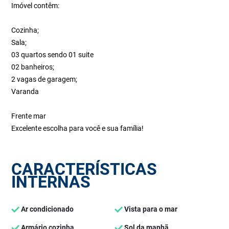
Imóvel contêm:
Cozinha;
Sala;
03 quartos sendo 01 suite
02 banheiros;
2 vagas de garagem;
Varanda
Frente mar
Excelente escolha para você e sua família!
CARACTERÍSTICAS
INTERNAS
Ar condicionado
Vista para o mar
Armário cozinha
Sol da manhã