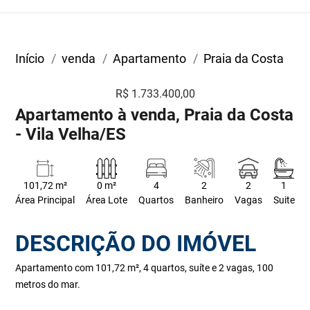
Início
venda
Apartamento
Praia da Costa
R$ 1.733.400,00
Apartamento à venda, Praia da Costa
- Vila Velha/ES
101,72 m²
0 m²
4
2
2
1
Área Principal
Área Lote
Quartos
Banheiro
Vagas
Suite
DESCRIÇÃO DO IMÓVEL
Apartamento com 101,72 m², 4 quartos, suíte e 2 vagas, 100
metros do mar.