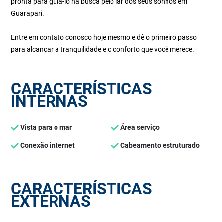
pronta para guiá-lo na busca pelo lar dos seus sonhos em
Guarapari.
Entre em contato conosco hoje mesmo e dê o primeiro passo
para alcançar a tranquilidade e o conforto que você merece.
CARACTERÍSTICAS
INTERNAS
Vista para o mar
Área serviço
Conexão internet
Cabeamento estruturado
CARACTERÍSTICAS
EXTERNAS