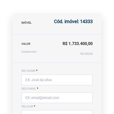
Cód. imóvel: 14333
IMÓVEL
R$ 1.733.400,00
VALOR
Condomínio
R$ 650,00
SEU NOME
*
SEU E-MAIL
*
CELULAR
*