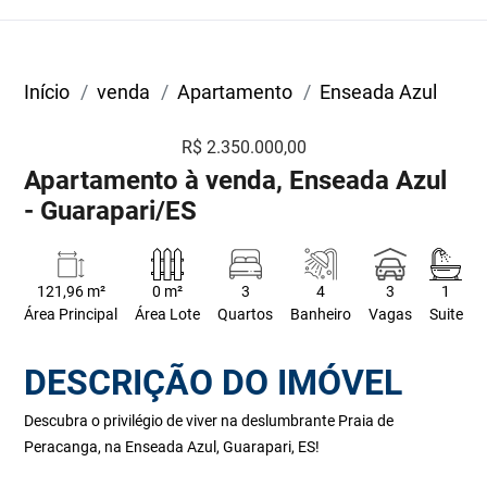
Início
venda
Apartamento
Enseada Azul
R$ 2.350.000,00
Apartamento à venda, Enseada Azul
- Guarapari/ES
121,96 m²
0 m²
3
4
3
1
Área Principal
Área Lote
Quartos
Banheiro
Vagas
Suite
DESCRIÇÃO DO IMÓVEL
Descubra o privilégio de viver na deslumbrante Praia de
Peracanga, na Enseada Azul, Guarapari, ES!