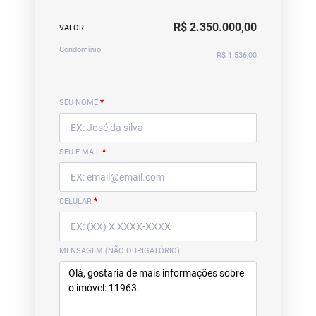
R$ 2.350.000,00
VALOR
Condomínio
R$ 1.536,00
SEU NOME
*
SEU E-MAIL
*
CELULAR
*
MENSAGEM (NÃO OBRIGATÓRIO)