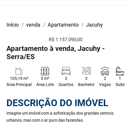
Início
venda
Apartamento
Jacuhy
R$ 1.157.090,00
Apartamento à venda, Jacuhy -
Serra/ES
105,19 m²
0 m²
3
3
2
1
Área Principal
Área Lote
Quartos
Banheiro
Vagas
Suite
DESCRIÇÃO DO IMÓVEL
Imagine um imóvel com a sofisticação dos grandes centros
urbanos, mas com o ar puro das fazendas.