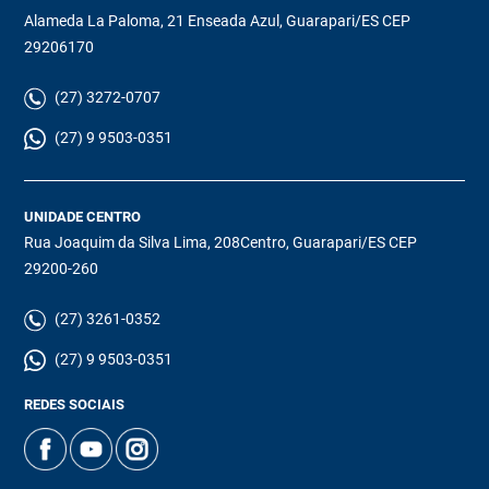
Alameda La Paloma, 21 Enseada Azul, Guarapari/ES CEP
29206170
(27) 3272-0707
(27) 9 9503-0351
UNIDADE CENTRO
Rua Joaquim da Silva Lima, 208Centro, Guarapari/ES CEP
29200-260
(27) 3261-0352
(27) 9 9503-0351
REDES SOCIAIS