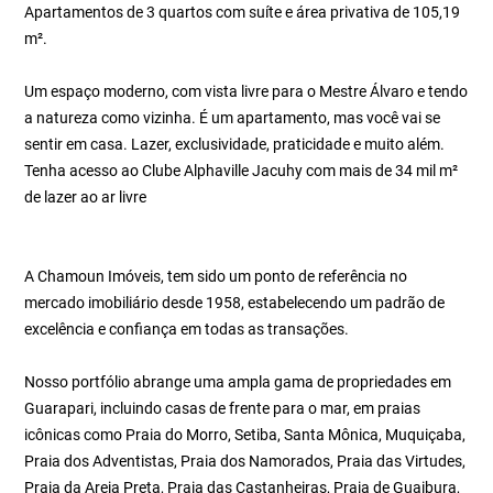
Apartamentos de 3 quartos com suíte e área privativa de 105,19
m².
Um espaço moderno, com vista livre para o Mestre Álvaro e tendo
a natureza como vizinha. É um apartamento, mas você vai se
sentir em casa. Lazer, exclusividade, praticidade e muito além.
Tenha acesso ao Clube Alphaville Jacuhy com mais de 34 mil m²
de lazer ao ar livre
A Chamoun Imóveis, tem sido um ponto de referência no
mercado imobiliário desde 1958, estabelecendo um padrão de
excelência e confiança em todas as transações.
Nosso portfólio abrange uma ampla gama de propriedades em
Guarapari, incluindo casas de frente para o mar, em praias
icônicas como Praia do Morro, Setiba, Santa Mônica, Muquiçaba,
Praia dos Adventistas, Praia dos Namorados, Praia das Virtudes,
Praia da Areia Preta, Praia das Castanheiras, Praia de Guaibura,