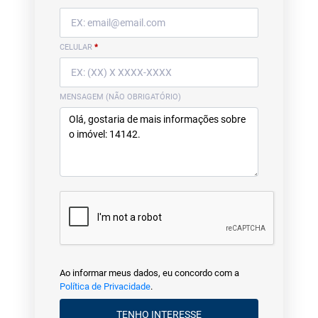
CELULAR
*
MENSAGEM (NÃO OBRIGATÓRIO)
Ao informar meus dados, eu concordo com a
Política de Privacidade
.
TENHO INTERESSE