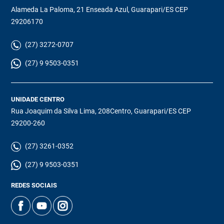
Alameda La Paloma, 21 Enseada Azul, Guarapari/ES CEP
29206170
(27) 3272-0707
(27) 9 9503-0351
UNIDADE CENTRO
Rua Joaquim da Silva Lima, 208Centro, Guarapari/ES CEP
29200-260
(27) 3261-0352
(27) 9 9503-0351
REDES SOCIAIS