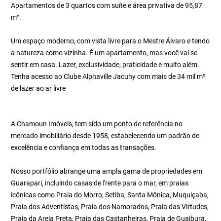
Apartamentos de 3 quartos com suíte e área privativa de 95,87
m².
Um espaço moderno, com vista livre para o Mestre Álvaro e tendo
a natureza como vizinha. É um apartamento, mas você vai se
sentir em casa. Lazer, exclusividade, praticidade e muito além.
Tenha acesso ao Clube Alphaville Jacuhy com mais de 34 mil m²
de lazer ao ar livre
A Chamoun Imóveis, tem sido um ponto de referência no
mercado imobiliário desde 1958, estabelecendo um padrão de
excelência e confiança em todas as transações.
Nosso portfólio abrange uma ampla gama de propriedades em
Guarapari, incluindo casas de frente para o mar, em praias
icônicas como Praia do Morro, Setiba, Santa Mônica, Muquiçaba,
Praia dos Adventistas, Praia dos Namorados, Praia das Virtudes,
Praia da Areia Preta, Praia das Castanheiras, Praia de Guaibura,