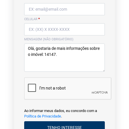
CELULAR
*
MENSAGEM (NÃO OBRIGATÓRIO)
Ao informar meus dados, eu concordo com a
Política de Privacidade
.
TENHO INTERESSE