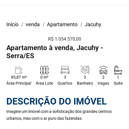
Início
venda
Apartamento
Jacuhy
R$ 1.054.570,00
Apartamento à venda, Jacuhy -
Serra/ES
95,87 m²
0 m²
3
3
2
1
Área Principal
Área Lote
Quartos
Banheiro
Vagas
Suite
DESCRIÇÃO DO IMÓVEL
Imagine um imóvel com a sofisticação dos grandes centros
urbanos, mas com o ar puro das fazendas.