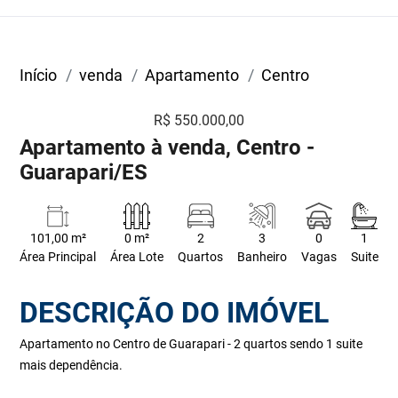
Início
venda
Apartamento
Centro
R$ 550.000,00
Apartamento à venda, Centro -
Guarapari/ES
101,00 m²
0 m²
2
3
0
1
Área Principal
Área Lote
Quartos
Banheiro
Vagas
Suite
DESCRIÇÃO DO IMÓVEL
Apartamento no Centro de Guarapari - 2 quartos sendo 1 suite
mais dependência.