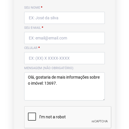
SEU NOME
*
SEU E-MAIL
*
CELULAR
*
MENSAGEM (NÃO OBRIGATÓRIO)