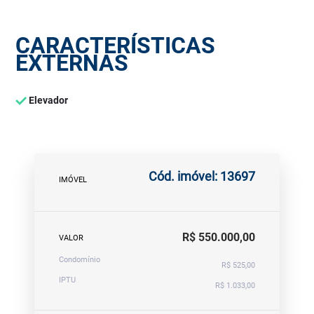
CARACTERÍSTICAS
EXTERNAS
Elevador
Cód. imóvel: 13697
IMÓVEL
R$ 550.000,00
VALOR
Condomínio
R$ 525,00
IPTU
R$ 1.033,00