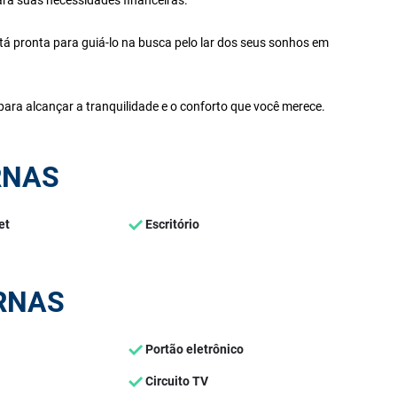
tá pronta para guiá-lo na busca pelo lar dos seus sonhos em
ara alcançar a tranquilidade e o conforto que você merece.
RNAS
et
Escritório
RNAS
Portão eletrônico
Circuito TV