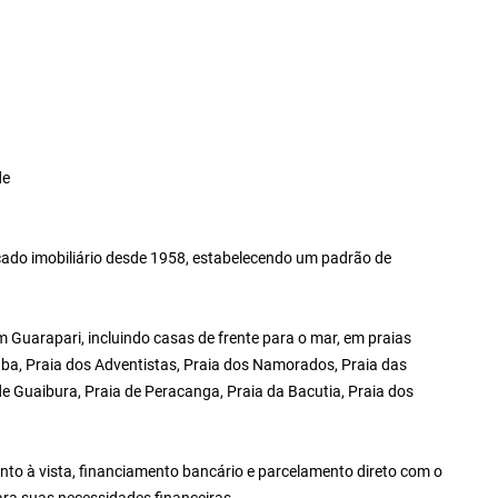
de
ado imobiliário desde 1958, estabelecendo um padrão de
Guarapari, incluindo casas de frente para o mar, em praias
ba, Praia dos Adventistas, Praia dos Namorados, Praia das
 de Guaibura, Praia de Peracanga, Praia da Bacutia, Praia dos
to à vista, financiamento bancário e parcelamento direto com o
ara suas necessidades financeiras.