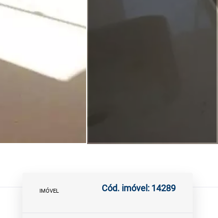
Cód. imóvel: 14289
IMÓVEL