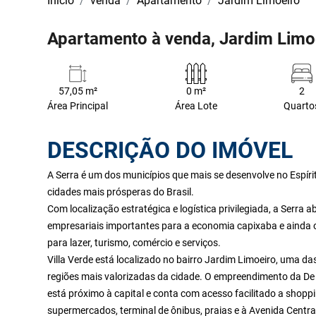
Início
venda
Apartamento
Jardim Limoeiro
Apartamento à venda, Jardim Limoe
57,05 m²
0 m²
2
Área Principal
Área Lote
Quarto
DESCRIÇÃO DO IMÓVEL
A Serra é um dos municípios que mais se desenvolve no Espír
cidades mais prósperas do Brasil.
Com localização estratégica e logística privilegiada, a Serra a
empresariais importantes para a economia capixaba e ainda 
para lazer, turismo, comércio e serviços.
Villa Verde está localizado no bairro Jardim Limoeiro, uma da
regiões mais valorizadas da cidade. O empreendimento da De
está próximo à capital e conta com acesso facilitado a shoppi
supermercados, terminal de ônibus, praias e à Avenida Centra