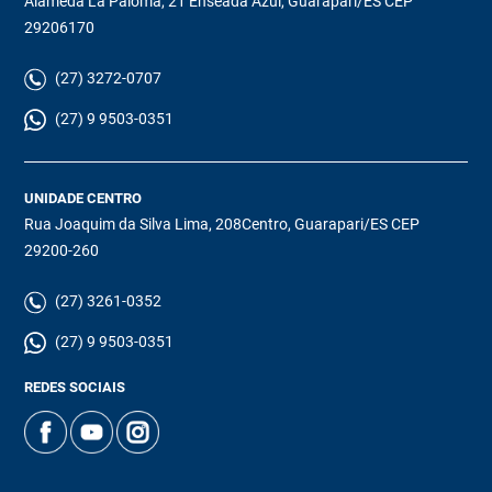
Alameda La Paloma, 21 Enseada Azul, Guarapari/ES CEP
29206170
(27) 3272-0707
(27) 9 9503-0351
UNIDADE CENTRO
Rua Joaquim da Silva Lima, 208Centro, Guarapari/ES CEP
29200-260
(27) 3261-0352
(27) 9 9503-0351
REDES SOCIAIS