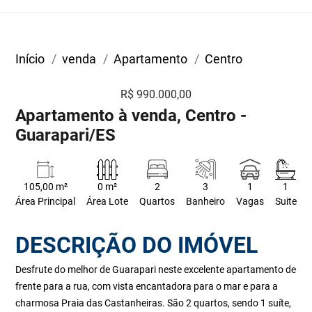
Início
venda
Apartamento
Centro
R$ 990.000,00
Apartamento à venda, Centro -
Guarapari/ES
105,00 m²
0 m²
2
3
1
1
Área Principal
Área Lote
Quartos
Banheiro
Vagas
Suite
DESCRIÇÃO DO IMÓVEL
Desfrute do melhor de Guarapari neste excelente apartamento de
frente para a rua, com vista encantadora para o mar e para a
charmosa Praia das Castanheiras. São 2 quartos, sendo 1 suíte,