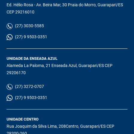
Ed. Hélio Rosa - Av. Beira Mar, 30 Praia do Morro, Guarapari/ES
CEP 29216010
(27) 3030-5585
(27) 9 9503-0351
UNIDADE DA ENSEADA AZUL
Alameda La Paloma, 21 Enseada Azul, Guarapari/ES CEP
29206170
(27) 3272-0707
(27) 9 9503-0351
UNIDADE CENTRO
Rua Joaquim da Silva Lima, 208Centro, Guarapari/ES CEP
29200-260