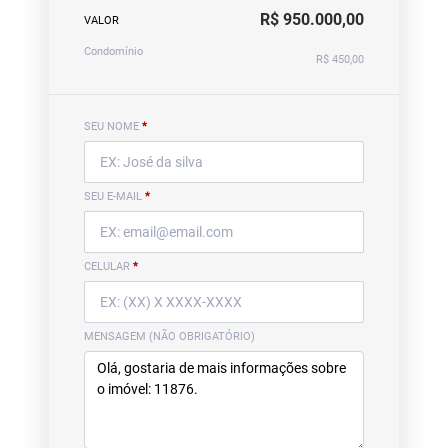
R$ 950.000,00
VALOR
Condomínio
R$ 450,00
SEU NOME
*
SEU E-MAIL
*
CELULAR
*
MENSAGEM (NÃO OBRIGATÓRIO)