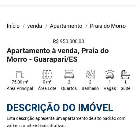
Início
venda
Apartamento
Praia do Morro
R$ 950.000,00
Apartamento à venda, Praia do
Morro - Guarapari/ES
75,00 m²
0 m²
2
2
1
1
Área Principal
Área Lote
Quartos
Banheiro
Vagas
Suite
DESCRIÇÃO DO IMÓVEL
Esta descrição apresenta um apartamento de alto padrão com
várias características atrativas: