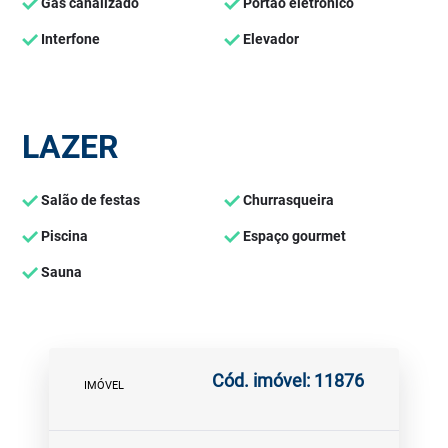
Gás canalizado
Portão eletrônico
Interfone
Elevador
LAZER
Salão de festas
Churrasqueira
Piscina
Espaço gourmet
Sauna
Cód. imóvel: 11876
IMÓVEL