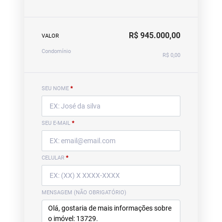
R$ 945.000,00
VALOR
Condomínio
R$ 0,00
SEU NOME
*
SEU E-MAIL
*
CELULAR
*
MENSAGEM (NÃO OBRIGATÓRIO)