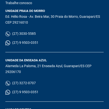
Trabalhe conosco
UNIDADE PRAIA DO MORRO
Ed. Hélio Rosa - Av. Beira Mar, 30 Praia do Morro, Guarapari/ES
CEP 29216010
(27) 3030-5585
(27) 9 9503-0351
UNIDADE DA ENSEADA AZUL
Alameda La Paloma, 21 Enseada Azul, Guarapari/ES CEP
29206170
(27) 3272-0707
(27) 9 9503-0351