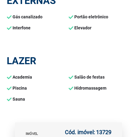
EXTERNAS
Gás canalizado
Portão eletrônico
Interfone
Elevador
LAZER
Academia
Salão de festas
Piscina
Hidromassagem
Sauna
Cód. imóvel: 13729
IMÓVEL