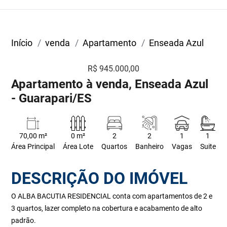
Início
venda
Apartamento
Enseada Azul
R$ 945.000,00
Apartamento à venda, Enseada Azul
- Guarapari/ES
70,00 m²
0 m²
2
2
1
1
Área Principal
Área Lote
Quartos
Banheiro
Vagas
Suite
DESCRIÇÃO DO IMÓVEL
O ALBA BACUTIA RESIDENCIAL conta com apartamentos de 2 e
3 quartos, lazer completo na cobertura e acabamento de alto
padrão.